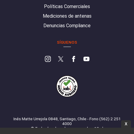
Políticas Comerciales
Mediciones de antenas
Denuncias Compliance
SÍGUENOS
Inés Matte Urrejola 0848, Santiago, Chile - Fono (562) 2 251
4000
X
© Todos los derechos reservados. 13.cl