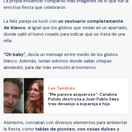
La propia influencer compartió más imágenes de lo que fue la
emotiva fiesta que celebraron.
La feliz pareja se lució con
un vestuario completamente
de blanco
, al igual que los globos que tenían en un apartado,
donde salió el humo rosado para indicar que se trata de una
niña.
"Oh baby",
decía un mensaje entre medio de los globos
blanco. Además, tenían adornos donde salían chispas
alrededor, para dar más emoción al momento.
Lee También
“Me parece asqueroso”: Catalina
Pulido destroza a Juan Pablo Sáez
tras desalojo a expareja e hija
Asimismo, contaban con diversos elementos para ambientar
la fiesta, como
tablas de picoteo, con cosas dulces y