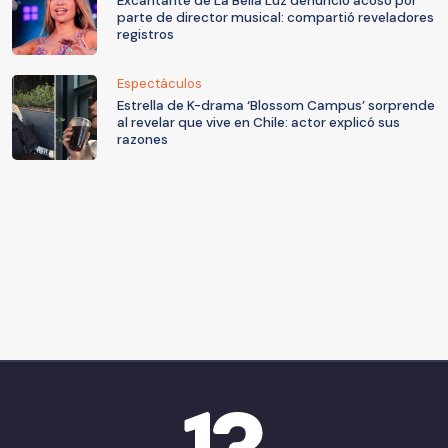
Excantante de La Bella Luz denunció acoso por
parte de director musical: compartió reveladores
registros
Espectáculos
Estrella de K-drama ‘Blossom Campus’ sorprende
al revelar que vive en Chile: actor explicó sus
razones