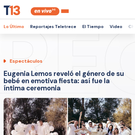
Lo Último
Reportajes Teletrece
El Tiempo
Video
Ch
Espectáculos
Eugenia Lemos reveló el género de su
bebé en emotiva fiesta: así fue la
íntima ceremonia