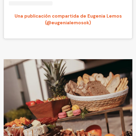
Una publicación compartida de Eugenia Lemos
(@eugenialemosok)