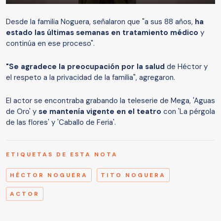
Desde la familia Noguera, señalaron que "a sus 88 años,
ha
estado las últimas semanas en tratamiento médico
y
continúa en ese proceso".
"Se agradece la preocupación por la salud
de Héctor y
el respeto a la privacidad de la familia", agregaron.
El actor se encontraba grabando la teleserie de Mega, 'Aguas
de Oro' y
se mantenía vigente en el teatro
con 'La pérgola
de las flores' y 'Caballo de Feria'.
ETIQUETAS DE ESTA NOTA
HÉCTOR NOGUERA
TITO NOGUERA
ACTOR