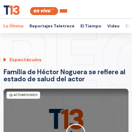
Lo Último
Reportajes Teletrece
El Tiempo
Video
Ch
Espectáculos
Familia de Héctor Noguera se refiere al
estado de salud del actor