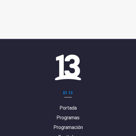
El 13
Portada
Programas
Programación