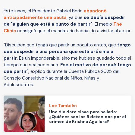
Este lunes, el Presidente Gabriel Boric
abandonó
anticipadamente una pauta
, ya que
se debía despedir
de "alguien que está a punto de partir"
. El medio
The
Clinic
consignó que el mandatario habría ido a visitar al actor.
"Disculpen que tenga que partir un poquito antes, que
tengo
que despedir a una persona que está próxima a
partir.
Es un imponderable, sino me hubiese quedado todo el
tiempo que sea necesario.
Ese el motivo de porqué tengo
que partir
", explicó durante la Cuenta Pública 2025 del
Consejo Consultivo Nacional de Niños, Niñas y
Adolescentes.
Lee También
Uno dio dato clave para hallarla:
¿Quiénes son los 6 detenidos por el
crimen de Krishna Aguilera?