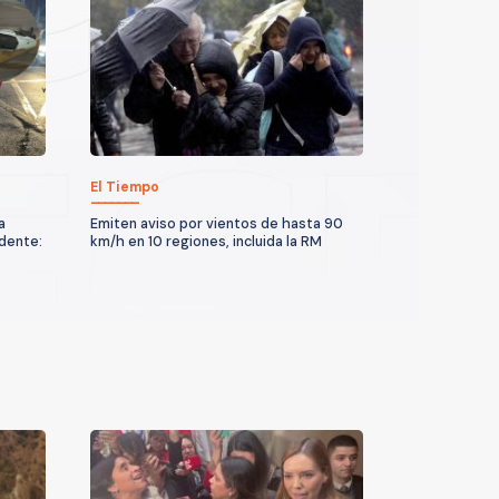
El Tiempo
a
Emiten aviso por vientos de hasta 90
idente:
km/h en 10 regiones, incluida la RM