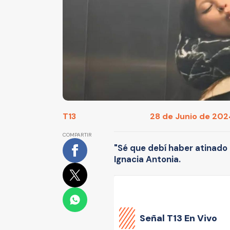
T13
28 de Junio de 2024
COMPARTIR
"Sé que debí haber atinado m
Ignacia Antonia.
Señal
T13 En Vivo