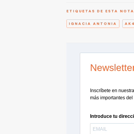
ETIQUETAS DE ESTA NOT
IGNACIA ANTONIA
AK
Newslette
Inscríbete en nuestra 
más importantes del 
Introduce tu direcc