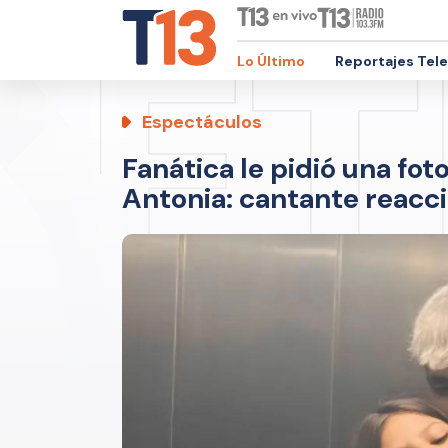
Lo Último
Reportajes Tel
Espectáculos
Fanática le pidió una fot
Antonia: cantante reacc