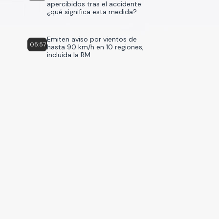
apercibidos tras el accidente:
¿qué significa esta medida?
Emiten aviso por vientos de
05:57
hasta 90 km/h en 10 regiones,
incluida la RM