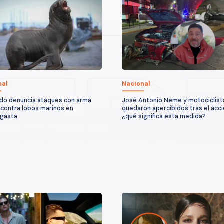
nal
Nacional
do denuncia ataques con arma
José Antonio Neme y motociclist
 contra lobos marinos en
quedaron apercibidos tras el acc
agasta
¿qué significa esta medida?