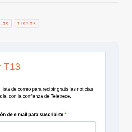
A
4:20
TIKTOK
r T13
lista de correo para recibir gratis las noticias
día, con la confianza de Teletrece.
ión de e-mail para suscribirte