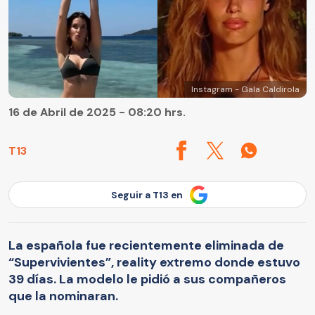
Instagram - Gala Caldirola
16 de Abril de 2025 - 08:20 hrs.
T13
Seguir a T13 en
La española fue recientemente eliminada de
“Supervivientes”, reality extremo donde estuvo
39 días. La modelo le pidió a sus compañeros
que la nominaran.