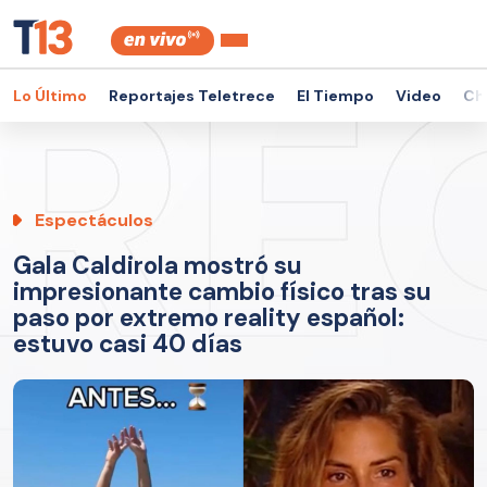
Lo Último
Reportajes Teletrece
El Tiempo
Video
Ch
Espectáculos
Gala Caldirola mostró su
impresionante cambio físico tras su
paso por extremo reality español:
estuvo casi 40 días