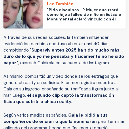
Lee También
"Pido disculpas...": Mujer que trató
como hijo a fallecido niño en Estadio
Monumental aclaró vínculo con él
A través de sus redes sociales, la también influencer
evidenció los cambios que tuvo al estar casi 40 días
compitiendo.
"Supervivientes 2025 ha sido mucho más
duro de lo que yo me pensaba y físicamente no he sido
capaz"
, expresó Caldirola en su cuenta de Instagram.
Asimismo, compartió un video donde se los estragos que
generó el reality en su físico. El primer registro muestra a
Gala en su ingreso, enseñando su tonificada figura junto al
mar. Luego,
el segundo clip captó la transformación
física que sufrió la chica reality.
Según varios medios españoles,
Gala le pidió a sus
compañeros de encierro que la nominaran
para terminar
saliendo del programa, hecho que finalmente ocurrió.