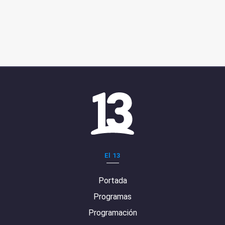
El 13
Portada
Programas
Programación