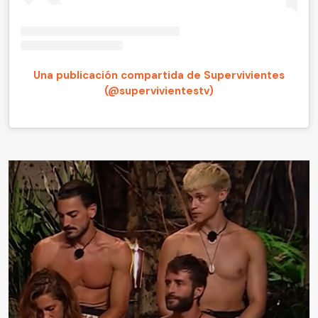
Una publicación compartida de Supervivientes
(@supervivientestv)