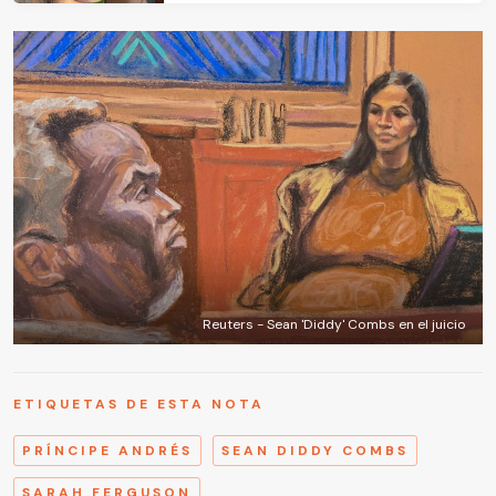
Reuters - Sean 'Diddy' Combs en el juicio
ETIQUETAS DE ESTA NOTA
PRÍNCIPE ANDRÉS
SEAN DIDDY COMBS
SARAH FERGUSON