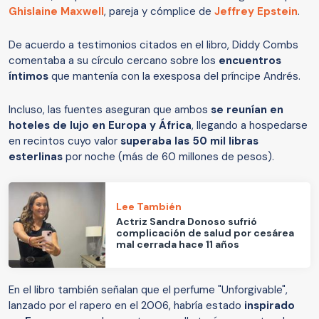
Ghislaine Maxwell
, pareja y cómplice de
Jeffrey Epstein
.
De acuerdo a testimonios citados en el libro, Diddy Combs
comentaba a su círculo cercano sobre los
encuentros
íntimos
que mantenía con la exesposa del príncipe Andrés.
Incluso, las fuentes aseguran que ambos
se reunían en
hoteles de lujo en Europa y África
, llegando a hospedarse
en recintos cuyo valor
superaba las 50 mil libras
esterlinas
por noche (más de 60 millones de pesos).
Lee También
Actriz Sandra Donoso sufrió
complicación de salud por cesárea
mal cerrada hace 11 años
En el libro también señalan que el perfume "Unforgivable",
lanzado por el rapero en el 2006, habría estado
inspirado