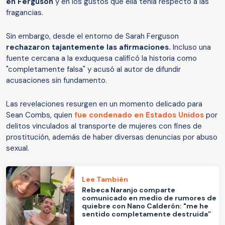
en Ferguson
y en los gustos que ella tenía respecto a las
fragancias.
Sin embargo, desde el entorno de Sarah Ferguson
rechazaron tajantemente las afirmaciones.
Incluso una
fuente cercana a la exduquesa calificó la historia como
"completamente falsa" y acusó al autor de difundir
acusaciones sin fundamento.
Las revelaciones resurgen en un momento delicado para
Sean Combs, quien
fue condenado en Estados Unidos
por
delitos vinculados al transporte de mujeres con fines de
prostitución, además de haber diversas denuncias por abuso
sexual.
Lee También
Rebeca Naranjo comparte
comunicado en medio de rumores de
quiebre con Nano Calderón: "me he
sentido completamente destruida”