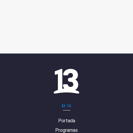
El 13
Portada
Programas