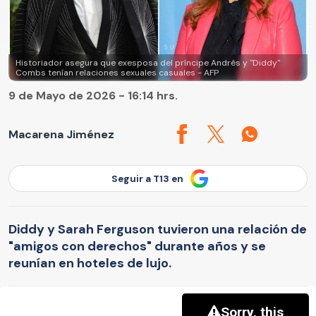
Historiador asegura que exesposa del príncipe Andrés y "Diddy"
Combs tenían relaciones sexuales casuales - AFP
9 de Mayo de 2026 - 16:14 hrs.
Macarena Jiménez
Seguir a T13 en
Diddy y Sarah Ferguson tuvieron una relación de
"amigos con derechos" durante años y se
reunían en hoteles de lujo.