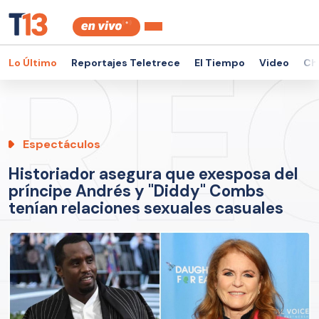
Lo Último
Reportajes Teletrece
El Tiempo
Video
Ch
Espectáculos
Historiador asegura que exesposa del
príncipe Andrés y "Diddy" Combs
tenían relaciones sexuales casuales