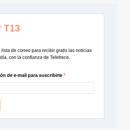
r T13
lista de correo para recibir gratis las noticias
día, con la confianza de Teletrece.
ión de e-mail para suscribirte