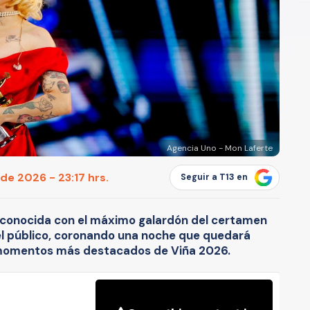
Agencia Uno - Mon Laferte
de 2026 - 23:17 hrs.
Seguir a T13 en
reconocida con el máximo galardón del certamen
el público, coronando una noche que quedará
momentos más destacados de Viña 2026.