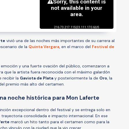
rte
vivió una de las noches más importantes de su carrera al
 escenario de la
Quinta Vergara
, en el marco del
Festival de
 emoción y una fuerte ovación del público, comenzaron a
ra que la artista fuera reconocida con el máximo galardón
 recibir la
Gaviota de Plata
y posteriormente la de
Oro
, la
 del premio más alto del certamen.
na noche histórica para Mon Laferte
inción excepcional dentro del festival y se entrega solo en
e trayectoria consolidada e impacto internacional. En ese
ferte
marcó un hito tanto para el certamen como para la
ho vínculo con la ciudad que la vio crecer.