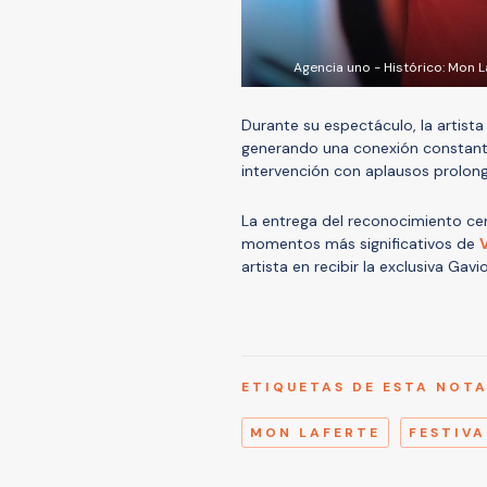
Agencia uno - Histórico: Mon L
Durante su espectáculo, la artist
generando una conexión constant
intervención con aplausos prolon
La entrega del reconocimiento ce
momentos más significativos de
artista en recibir la exclusiva Gavi
ETIQUETAS DE ESTA NOT
MON LAFERTE
FESTIVA