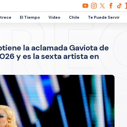
etrece
El Tiempo
Video
Chile
Te Puede Servir
btiene la aclamada Gaviota de
026 y es la sexta artista en