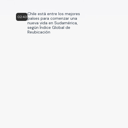
Chile está entre los mejores
02:43
países para comenzar una
nueva vida en Sudamérica,
según Índice Global de
Reubicación