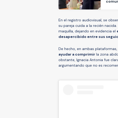
comun
En el registro audiovisual, se obs
su pareja cuida a la recién nacida
maquilla, dejando en evidencia el
desapercibido entre sus segui
De hecho, en ambas plataformas,
ayudar a comprimir
la zona abdom
obstante, Ignacia Antonia fue cla
argumentando que no es recomen