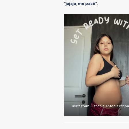
“jajaja, me pasó”.
Instagram - Ignacia Antonia reapa