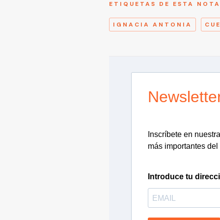
ETIQUETAS DE ESTA NOT
IGNACIA ANTONIA
CU
Newslette
Inscríbete en nuestra 
más importantes del 
Introduce tu direcc