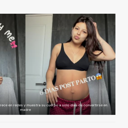
rece en redes y muestra su cuerpo a solo días de convertirse en
madre