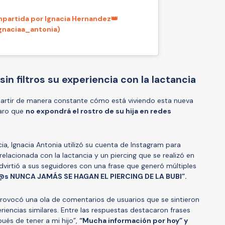
partida por Ignacia Hernandez👑
gnaciaa_antonia)
in filtros su experiencia con la lactancia
artir de manera constante cómo está viviendo esta nueva
laro que
no expondrá el rostro de su hija en redes
ia, Ignacia Antonia utilizó su cuenta de Instagram para
 relacionada con la lactancia y un piercing que se realizó en
advirtió a sus seguidores con una frase que generó múltiples
ij@s NUNCA JAMÁS SE HAGAN EL PIERCING DE LA BUBI”.
 provocó una ola de comentarios de usuarios que se sintieron
riencias similares. Entre las respuestas destacaron frases
ués de tener a mi hijo”,
“Mucha información por hoy” y