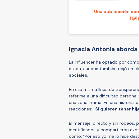
Una publicación com
(@i
Ignacia Antonia aborda s
La influencer ha optado por comp
etapa, aunque también dejó en c
sociales.
En esa misma línea de transparenc
referirse a una dificultad personal
una zona íntima. En una historia, 
reacciones:
“Si quieren tener h
El mensaje, directo y sin rodeos,
identificados y compartieron expe
como: “Por eso yo me lo hice desp