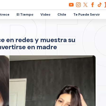
etrece
El Tiempo
Video
Chile
Te Puede Servir
ce en redes y muestra su
nvertirse en madre