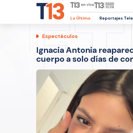
Lo Último
Reportajes Tel
Espectáculos
Ignacia Antonia reapare
cuerpo a solo días de co