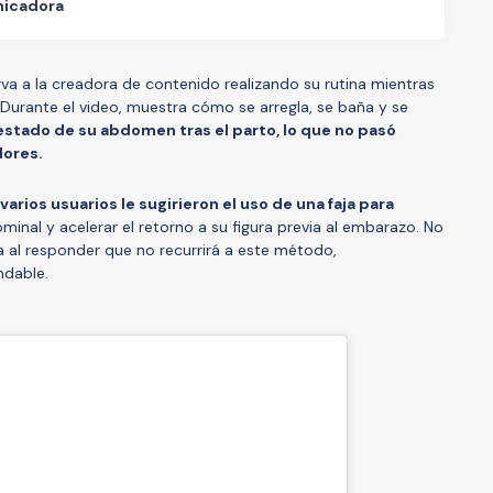
icadora
erva a la creadora de contenido realizando su rutina mientras
. Durante el video, muestra cómo se arregla, se baña y se
estado de su abdomen tras el parto, lo que no pasó
dores.
varios usuarios le sugirieron el uso de una faja para
inal y acelerar el retorno a su figura previa al embarazo. No
ra al responder que no recurrirá a este método,
dable.