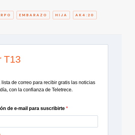
A
ERPO
EMBARAZO
HIJA
AK4:20
r T13
lista de correo para recibir gratis las noticias
día, con la confianza de Teletrece.
ión de e-mail para suscribirte