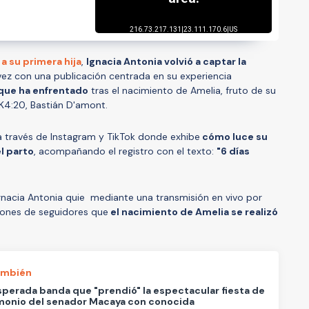
 a su primera hija
,
Ignacia Antonia volvió a captar la
 vez con una publicación centrada en su experiencia
 que ha enfrentado
tras el nacimiento de Amelia, fruto de su
K4:20, Bastián D'amont.
a través de Instagram y TikTok donde exhibe
cómo luce su
l parto
, acompañando el registro con el texto:
"6 días
gnacia Antonia quie mediante una transmisión en vivo por
llones de seguidores que
el nacimiento de Amelia se realizó
ambién
sperada banda que "prendió" la espectacular fiesta de
monio del senador Macaya con conocida