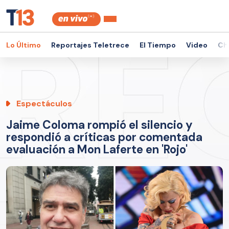
Lo Último
Reportajes Teletrece
El Tiempo
Video
Ch
Espectáculos
Jaime Coloma rompió el silencio y
respondió a críticas por comentada
evaluación a Mon Laferte en 'Rojo'