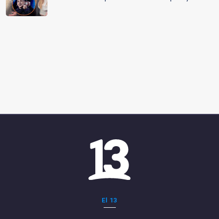
El 13