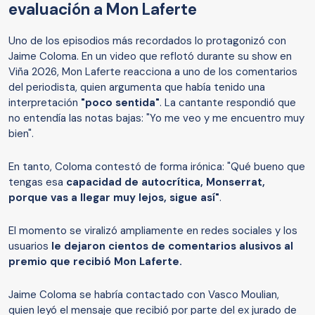
evaluación a Mon Laferte
Uno de los episodios más recordados lo protagonizó con
Jaime Coloma. En un video que reflotó durante su show en
Viña 2026, Mon Laferte reacciona a uno de los comentarios
del periodista, quien argumenta que había tenido una
interpretación
"poco sentida"
. La cantante respondió que
no entendía las notas bajas: "Yo me veo y me encuentro muy
bien".
En tanto, Coloma contestó de forma irónica: "Qué bueno que
tengas esa
capacidad de autocrítica, Monserrat,
porque vas a llegar muy lejos, sigue así"
.
El momento se viralizó ampliamente en redes sociales y los
usuarios
le dejaron cientos de comentarios alusivos al
premio que recibió Mon Laferte.
Jaime Coloma se habría contactado con Vasco Moulian,
quien leyó el mensaje que recibió por parte del ex jurado de