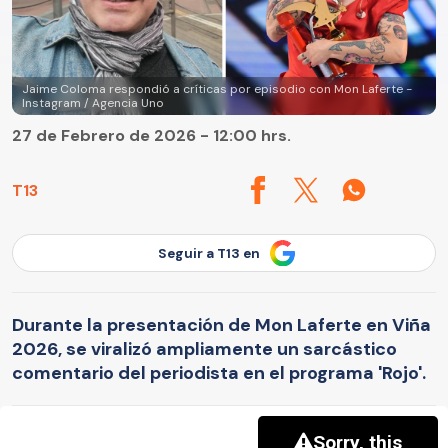
Jaime Coloma respondió a críticas por episodio con Mon Laferte -
Instagram / Agencia Uno
27 de Febrero de 2026 - 12:00 hrs.
T13
Seguir a T13 en
Durante la presentación de Mon Laferte en Viña
2026, se viralizó ampliamente un sarcástico
comentario del periodista en el programa 'Rojo'.