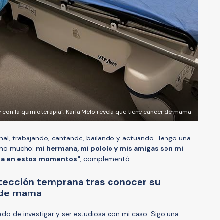
con la quimioterapia": Karla Melo revela que tiene cáncer de mama
mal, trabajando, cantando, bailando y actuando. Tengo una
 amo mucho:
mi hermana, mi pololo y mis amigas son mi
da en estos momentos"
, complementó.
detección temprana tras conocer su
 de mama
do de investigar y ser estudiosa con mi caso. Sigo una