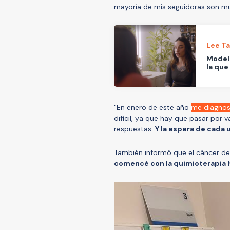
mayoría de mis seguidoras son mu
Lee T
Modelo
la que
"En enero de este año
me diagnos
difícil, ya que hay que pasar por
respuestas.
Y la espera de cada
También informó que el cáncer de
comencé con la quimioterapia