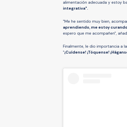
alimentación adecuada y estoy b
integrativa".
"Me he sentido muy bien, acompa
aprendiendo, me estoy curando
espero que me acompañen", añad
Finalmente, le dio importancia a 
"
¡Cuídense! ¡Tóquense! ¡Hágan