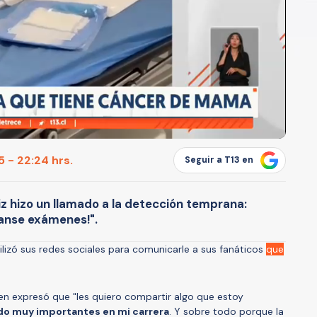
 - 22:24 hrs.
Seguir a T13 en
z hizo un llamado a la detección temprana:
ganse exámenes!".
ilizó sus redes sociales para comunicarle a sus fanáticos
que
ven expresó que "les quiero compartir algo que estoy
do muy importantes en mi carrera
. Y sobre todo porque la