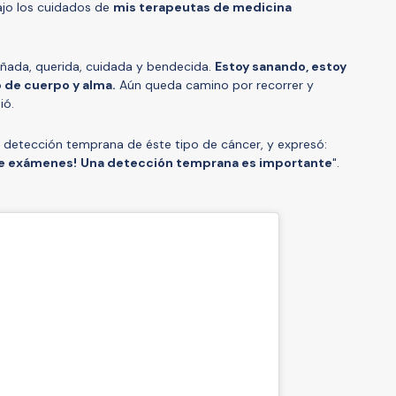
ajo los cuidados de
mis terapeutas de medicina
ñada, querida, cuidada y bendecida.
Estoy sanando, estoy
 de cuerpo y alma.
Aún queda camino por recorrer y
ió.
la detección temprana de éste tipo de cáncer, y expresó:
se exámenes!
Una detección temprana es importante
".