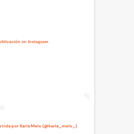
ublicación en Instagram
tida por Karla Melo (@karla_melo_)