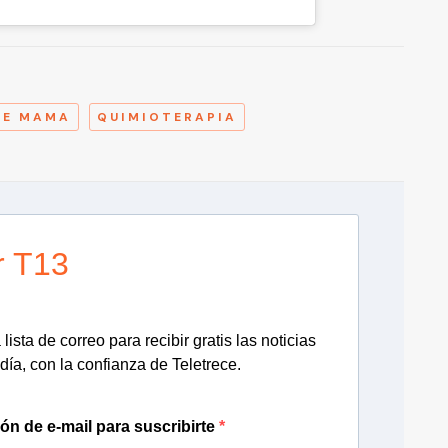
A
DE MAMA
QUIMIOTERAPIA
r T13
lista de correo para recibir gratis las noticias
día, con la confianza de Teletrece.
ión de e-mail para suscribirte