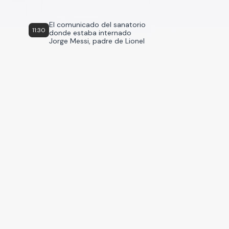
El comunicado del sanatorio
11:30
donde estaba internado
Jorge Messi, padre de Lionel