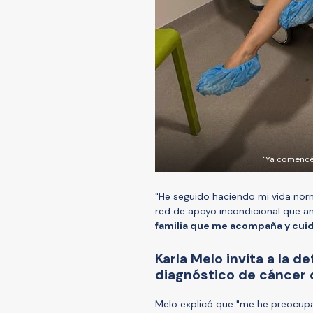
"Ya comencé 
"He seguido haciendo mi vida nor
red de apoyo incondicional que
familia que me acompaña y cui
Karla Melo invita a la 
diagnóstico de cáncer
Melo explicó que "me he preocupa