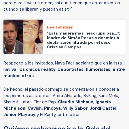
pero para llevar un orden, así que tienen que estar atentos
cuando se liberen y puedan asistir".
Lee También
"Es la manera más inescrupulosa...":
Madre de Simón Pesutic desmintió
declaración filtrada por el caso
Cristián Campos
Respecto a los invitados, Naya Fácil adelantó que en la lista
hay
varios chicos reality, deportistas, humoristas, entre
muchos otros.
De hecho, el pasado domingo se comenzaron a conocer a
los primeros asistentes: Anita Alvarado, ByKing, Karla Melo,
Skarleth Labra, Flor de Rap,
Claudio Michaux, Ignacia
Michelson, Cavish, Pincoya, Willy Sabor, Jordi Castell,
Junior Playboy
y El Ranty, entre otros.
Quiénes rechazaron ir a la 'Gala del