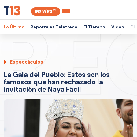
Lo Último
Reportajes Teletrece
El Tiempo
Video
Ch
Espectáculos
La Gala del Pueblo: Estos son los
famosos que han rechazado la
invitación de Naya Fácil