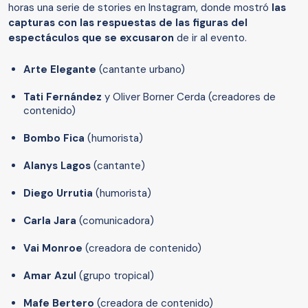
horas una serie de stories en Instagram, donde mostró
las
capturas con las respuestas de las figuras del
espectáculos que se excusaron
de ir al evento.
Arte Elegante
(cantante urbano)
Tati Fernández
y Oliver Borner Cerda (creadores de
contenido)
Bombo Fica
(humorista)
Alanys Lagos
(cantante)
Diego Urrutia
(humorista)
Carla Jara
(comunicadora)
Vai Monroe
(creadora de contenido)
Amar Azul
(grupo tropical)
Mafe Bertero
(creadora de contenido)