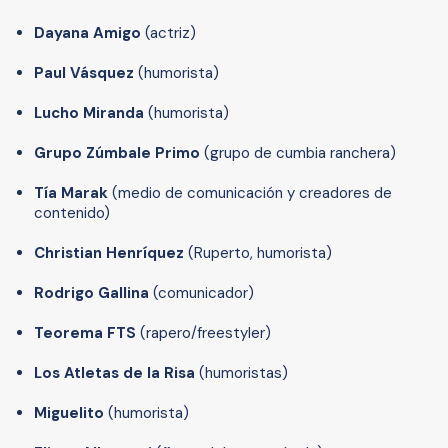
Dayana Amigo
(actriz)
Paul Vásquez
(humorista)
Lucho Miranda
(humorista)
Grupo Zúmbale
Primo
(grupo de cumbia ranchera)
Tía Marak
(medio de comunicación y creadores de
contenido)
Christian Henríquez
(Ruperto, humorista)
Rodrigo Gallina
(comunicador)
Teorema FTS
(rapero/freestyler)
Los Atletas de la Risa
(humoristas)
Miguelito
(humorista)