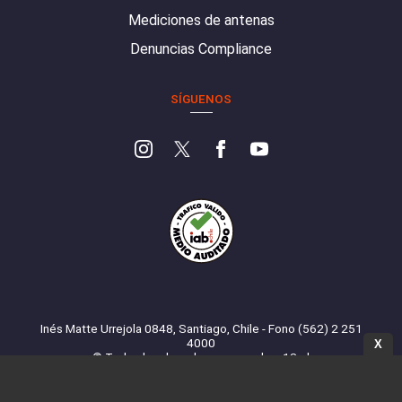
Mediciones de antenas
Denuncias Compliance
SÍGUENOS
Inés Matte Urrejola 0848, Santiago, Chile - Fono (562) 2 251
4000
X
© Todos los derechos reservados. 13.cl