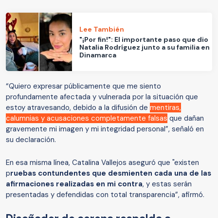
Lee También
"¡Por fin!": El importante paso que dio
Natalia Rodríguez junto a su familia en
Dinamarca
“Quiero expresar públicamente que me siento
profundamente afectada y vulnerada por la situación que
estoy atravesando, debido a la difusión de
mentiras,
calumnias y acusaciones completamente falsas
que dañan
gravemente mi imagen y mi integridad personal”, señaló en
su declaración.
En esa misma línea, Catalina Vallejos aseguró que "existen
p
ruebas contundentes que desmienten cada una de las
afirmaciones realizadas en mi contra
, y estas serán
presentadas y defendidas con total transparencia”, afirmó.