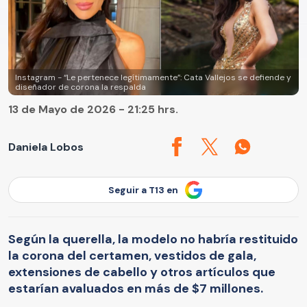
Instagram - “Le pertenece legítimamente”: Cata Vallejos se defiende y
diseñador de corona la respalda
13 de Mayo de 2026 - 21:25 hrs.
Daniela Lobos
Seguir a T13 en
Según la querella, la modelo no habría restituido
la corona del certamen, vestidos de gala,
extensiones de cabello y otros artículos que
estarían avaluados en más de $7 millones.