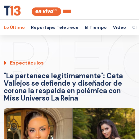
Lo Último
Reportajes Teletrece
El Tiempo
Video
Ch
Espectáculos
"Le pertenece legítimamente": Cata
Vallejos se defiende y diseñador de
corona la respalda en polémica con
Miss Universo La Reina