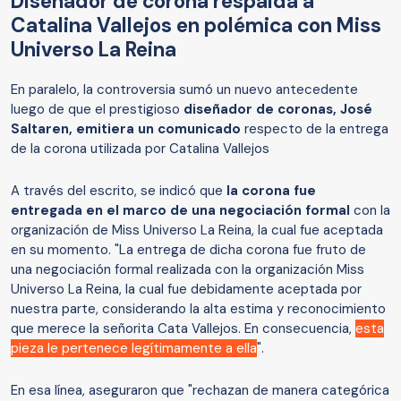
Diseñador de corona respalda a
Catalina Vallejos en polémica con Miss
Universo La Reina
En paralelo, la controversia sumó un nuevo antecedente
luego de que el prestigioso
diseñador de coronas, José
Saltaren, emitiera un comunicado
respecto de la entrega
de la corona utilizada por Catalina Vallejos
A través del escrito, se indicó que
la corona fue
entregada en el marco de una negociación formal
con la
organización de Miss Universo La Reina, la cual fue aceptada
en su momento. "La entrega de dicha corona fue fruto de
una negociación formal realizada con la organización Miss
Universo La Reina, la cual fue debidamente aceptada por
nuestra parte, considerando la alta estima y reconocimiento
que merece la señorita Cata Vallejos. En consecuencia,
esta
pieza le pertenece legítimamente a ella
".
En esa línea, aseguraron que "rechazan de manera categórica