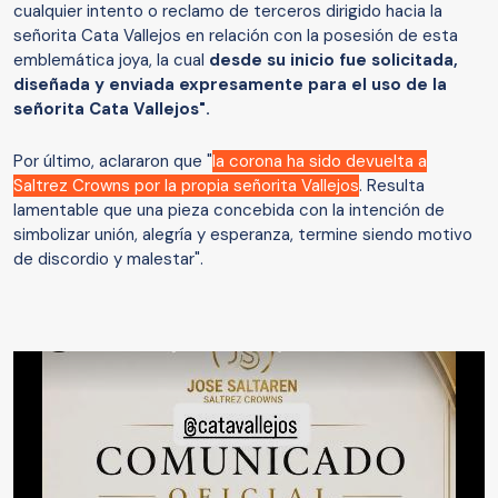
cualquier intento o reclamo de terceros dirigido hacia la
señorita Cata Vallejos en relación con la posesión de esta
emblemática joya, la cual
desde su inicio fue solicitada,
diseñada y enviada expresamente para el uso de la
señorita Cata Vallejos".
Por último, aclararon que "
la corona ha sido devuelta a
Saltrez Crowns por la propia señorita Vallejos
. Resulta
lamentable que una pieza concebida con la intención de
simbolizar unión, alegría y esperanza, termine siendo motivo
de discordio y malestar".