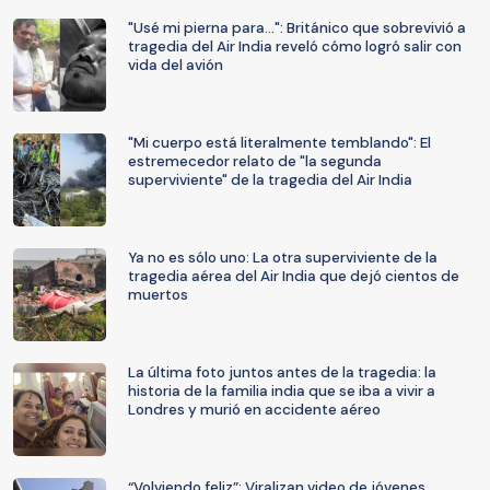
"Usé mi pierna para...": Británico que sobrevivió a
tragedia del Air India reveló cómo logró salir con
vida del avión
"Mi cuerpo está literalmente temblando": El
estremecedor relato de "la segunda
superviviente" de la tragedia del Air India
Ya no es sólo uno: La otra superviviente de la
tragedia aérea del Air India que dejó cientos de
muertos
La última foto juntos antes de la tragedia: la
historia de la familia india que se iba a vivir a
Londres y murió en accidente aéreo
“Volviendo feliz”: Viralizan video de jóvenes