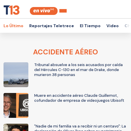
Lo Último
Reportajes Teletrece
El Tiempo
Video
Ch
ACCIDENTE AÉREO
Tribunal absuelve a los seis acusados por caída
del Hércules C-130 en el mar de Drake, donde
murieron 38 personas
Muere en accidente aéreo Claude Guillemot,
cofundador de empresa de videojuegos Ubisoft
"Nadie de mi familia va a recibir ni un centavo": La