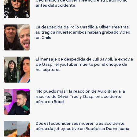
declaración de Oliver Tree sobre su patrimonio
antes del accidente
La despedida de Pollo Castillo a Oliver Tree tras
su trágica muerte: ambos habían grabado video
en Chile
El mensaje de despedida de Juli Savioli, la exnovia
de Gaspi, el youtuber muerto por el choque de
helicópteros
"No puedo más": la reacción de AuronPlay a la
muerte de Oliver Tree y Gaspi en accidente
aéreo en Brasil
Dos estadounidenses mueren tras accidente
aéreo de jet ejecutivo en República Dominicana