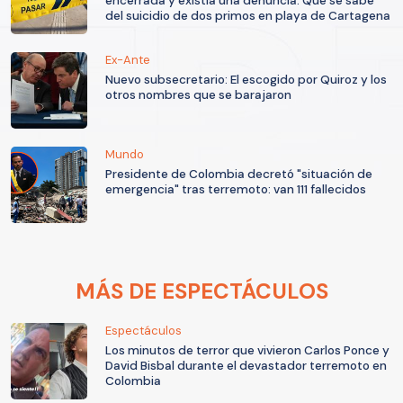
encerrada y existía una denuncia: Qué se sabe
del suicidio de dos primos en playa de Cartagena
Ex-Ante
Nuevo subsecretario: El escogido por Quiroz y los
otros nombres que se barajaron
Mundo
Presidente de Colombia decretó "situación de
emergencia" tras terremoto: van 111 fallecidos
MÁS DE ESPECTÁCULOS
Espectáculos
Los minutos de terror que vivieron Carlos Ponce y
David Bisbal durante el devastador terremoto en
Colombia