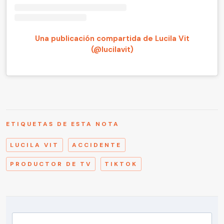
Una publicación compartida de Lucila Vit
(@lucilavit)
ETIQUETAS DE ESTA NOTA
LUCILA VIT
ACCIDENTE
PRODUCTOR DE TV
TIKTOK