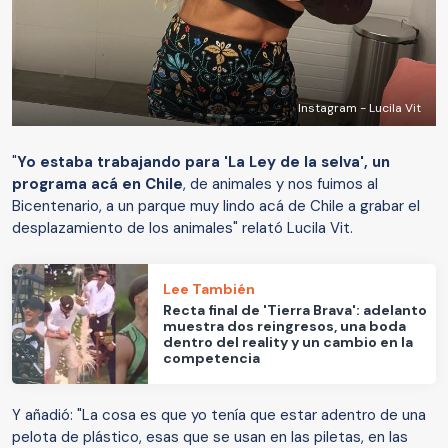
Instagram - Lucila Vit
"
Yo estaba trabajando para 'La Ley de la selva', un
programa acá en Chile
, de animales y nos fuimos al
Bicentenario, a un parque muy lindo acá de Chile a grabar el
desplazamiento de los animales" relató Lucila Vit.
Lee También
Recta final de 'Tierra Brava': adelanto
muestra dos reingresos, una boda
dentro del reality y un cambio en la
competencia
Y añadió: "La cosa es que yo tenía que estar adentro de una
pelota de plástico, esas que se usan en las piletas, en las