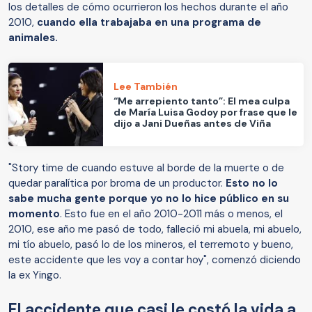
los detalles de cómo ocurrieron los hechos durante el año
2010,
cuando ella trabajaba en una programa de
animales.
Lee También
“Me arrepiento tanto”: El mea culpa
de María Luisa Godoy por frase que le
dijo a Jani Dueñas antes de Viña
"Story time de cuando estuve al borde de la muerte o de
quedar paralítica por broma de un productor.
Esto no lo
sabe mucha gente porque yo no lo hice público en su
momento
. Esto fue en el año 2010-2011 más o menos, el
2010, ese año me pasó de todo, falleció mi abuela, mi abuelo,
mi tío abuelo, pasó lo de los mineros, el terremoto y bueno,
este accidente que les voy a contar hoy", comenzó diciendo
la ex Yingo.
El accidente que casi le costó la vida a