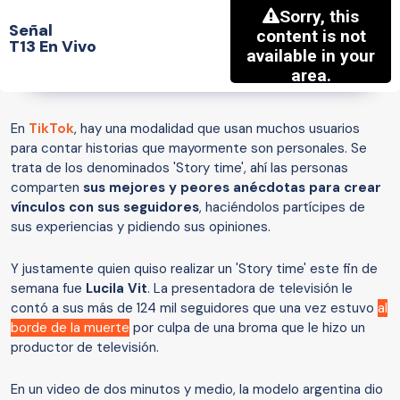
Señal
T13 En Vivo
En
TikTok
, hay una modalidad que usan muchos usuarios
para contar historias que mayormente son personales. Se
trata de los denominados 'Story time', ahí las personas
comparten
sus mejores y peores anécdotas para crear
vínculos con sus seguidores
, haciéndolos partícipes de
sus experiencias y pidiendo sus opiniones.
Y justamente quien quiso realizar un 'Story time' este fin de
semana fue
Lucila Vit
. La presentadora de televisión le
contó a sus más de 124 mil seguidores que una vez estuvo
al
borde de la muerte
por culpa de una broma que le hizo un
productor de televisión.
En un video de dos minutos y medio, la modelo argentina dio