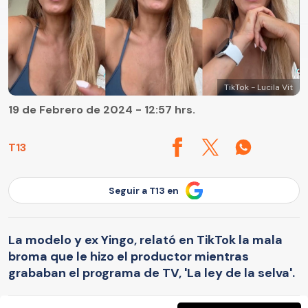
TikTok - Lucila Vit
19 de Febrero de 2024 - 12:57 hrs.
T13
Seguir a T13 en
La modelo y ex Yingo, relató en TikTok la mala
broma que le hizo el productor mientras
grababan el programa de TV, 'La ley de la selva'.