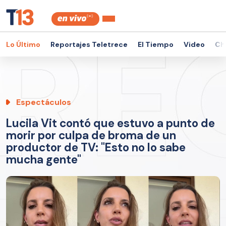
Lo Último
Reportajes Teletrece
El Tiempo
Video
Ch
Espectáculos
Lucila Vit contó que estuvo a punto de
morir por culpa de broma de un
productor de TV: "Esto no lo sabe
mucha gente"