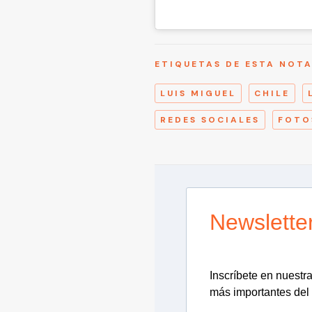
ETIQUETAS DE ESTA NOT
LUIS MIGUEL
CHILE
REDES SOCIALES
FOTO
Newslette
Inscríbete en nuestra 
más importantes del 