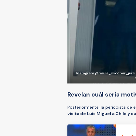
Instagram @paula_escobar_jure - Lu
Revelan cuál sería motiv
Posteriormente, la periodista de 
visita de Luis Miguel a Chile y c