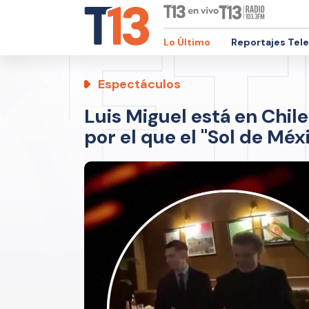
Lo Último
Reportajes Tel
Espectáculos
Luis Miguel está en Chile
por el que el "Sol de Méx