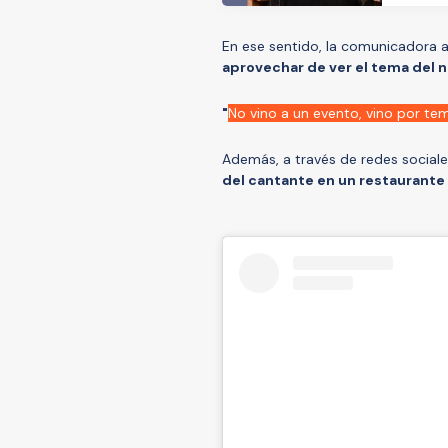
En ese sentido, la comunicadora a
aprovechar de ver el tema del n
"
No vino a un evento, vino por te
Además, a través de redes social
del cantante en un restaurante d