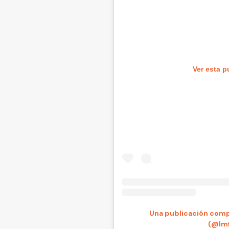
Ver esta p
Una publicación compartida 
(@lmf