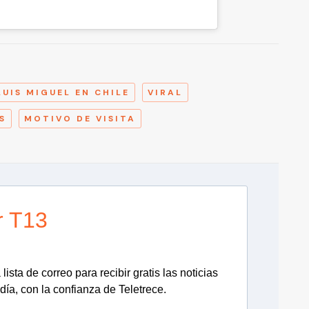
A
LUIS MIGUEL EN CHILE
VIRAL
S
MOTIVO DE VISITA
r T13
lista de correo para recibir gratis las noticias
día, con la confianza de Teletrece.