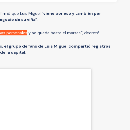
firmó que Luis Miguel “
viene por eso y también por
egocio de su viña
”.
mas personales
y se queda hasta el martes
”,
decretó.
es,
el grupo de fans de Luis Miguel compartió registros
e la capital.