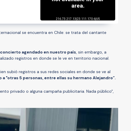
nternacional se encuentra en Chile: se trata del cantante
 concierto agendado en nuestro país
, sin embargo, a
alizado registros en donde se le ve en territorio nacional.
ien subió registros a sus redes sociales en donde se ve al
o a "otras 5 personas, entre ellas su hermano Alejandro”.
ento privado o alguna campaña publicitaria. Nada público",