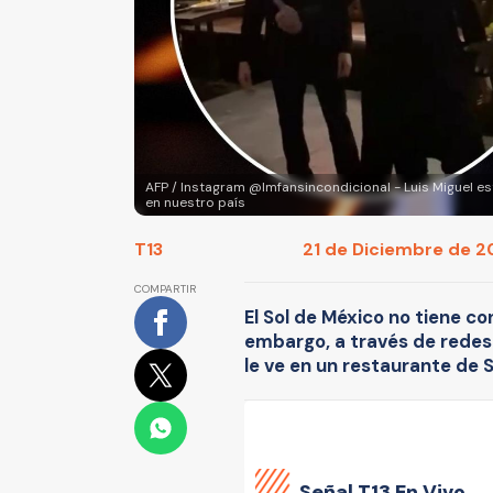
AFP / Instagram @lmfansincondicional - Luis Miguel está 
en nuestro país
T13
21 de Diciembre de 20
COMPARTIR
El Sol de México no tiene co
embargo, a través de redes 
le ve en un restaurante de 
Señal
T13 En Vivo