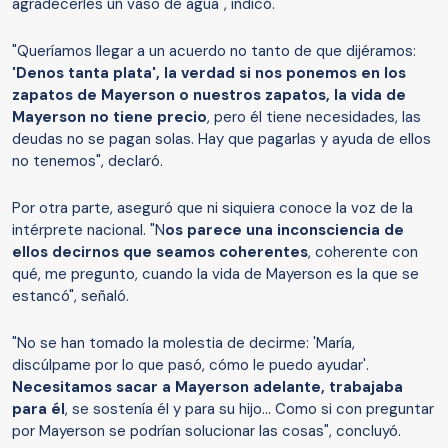
agradecerles un vaso de agua", indicó.
"Queríamos llegar a un acuerdo no tanto de que dijéramos:
'Denos tanta plata', la verdad si nos ponemos en los
zapatos de Mayerson o nuestros zapatos, la vida de
Mayerson no tiene precio
, pero él tiene necesidades, las
deudas no se pagan solas. Hay que pagarlas y ayuda de ellos
no tenemos", declaró.
Por otra parte, aseguró que ni siquiera conoce la voz de la
intérprete nacional. "N
os parece una inconsciencia de
ellos decirnos que seamos coherentes
, coherente con
qué, me pregunto, cuando la vida de Mayerson es la que se
estancó", señaló.
"No se han tomado la molestia de decirme: 'María,
discúlpame por lo que pasó, cómo le puedo ayudar'.
Necesitamos sacar a Mayerson adelante, trabajaba
para él
, se sostenía él y para su hijo... Como si con preguntar
por Mayerson se podrían solucionar las cosas", concluyó.