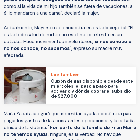
como si la vida de mi hijo también se fuera de vacaciones, a
él lo mandaron a una cama", declaró la mujer.
Actualmente, Mayerson se encuentra en estado vegetal. "El
estado de salud de mi hijo no es el mejor, él está en un
estado... Hace movimientos involuntarios,
si nos conoce o
no nos conoce, no sabemos
", expresó su madre muy
afectada.
Lee También
Cupón de gas disponible desde este
miércoles: el paso a paso para
activarlo y dónde cobrar el subsidio
de $27.000
María Zapata aseguró que necesitan ayuda económica para
pagar los gastos de las constantes operaciones y la estadía
clínica de la víctima. "
Por parte de la familia de Fran Maira
no tenemos ayuda
, ninguna, es la verdad. No hay que