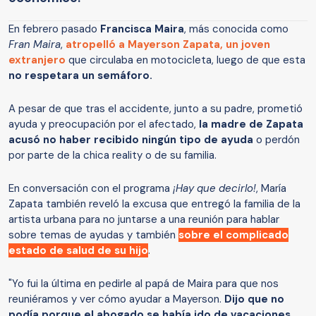
En febrero pasado
Francisca Maira
, más conocida como
Fran Maira
,
atropelló a Mayerson Zapata, un joven
extranjero
que circulaba en motocicleta, luego de que esta
no respetara un semáforo.
A pesar de que tras el accidente, junto a su padre, prometió
ayuda y preocupación por el afectado,
la madre de Zapata
acusó no haber recibido ningún tipo de ayuda
o perdón
por parte de la chica reality o de su familia.
En conversación con el programa
¡Hay que decirlo!
, María
Zapata también reveló la excusa que entregó la familia de la
artista urbana para no juntarse a una reunión para hablar
sobre temas de ayudas y también
sobre el complicado
estado de salud de su hijo
.
"Yo fui la última en pedirle al papá de Maira para que nos
reuniéramos y ver cómo ayudar a Mayerson.
Dijo que no
podía porque el abogado se había ido de vacaciones
,