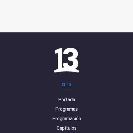
El 13
Portada
Programas
Programación
Capítulos