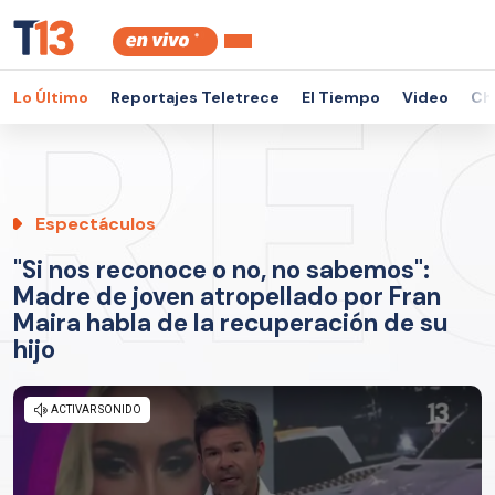
Lo Último
Reportajes Teletrece
El Tiempo
Video
Ch
Espectáculos
"Si nos reconoce o no, no sabemos":
Madre de joven atropellado por Fran
Maira habla de la recuperación de su
hijo