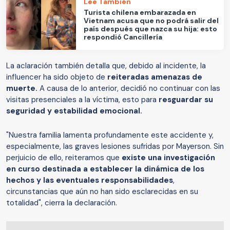
Lee También
Turista chilena embarazada en
Vietnam acusa que no podrá salir del
país después que nazca su hija: esto
respondió Cancillería
La aclaración también detalla que, debido al incidente, la
influencer ha sido objeto de
reiteradas amenazas de
muerte.
A causa de lo anterior, decidió no continuar con las
visitas presenciales a la víctima, esto para
resguardar su
seguridad y estabilidad emocional.
"Nuestra familia lamenta profundamente este accidente y,
especialmente, las graves lesiones sufridas por Mayerson. Sin
perjuicio de ello, reiteramos que
existe una investigación
en curso destinada a establecer la dinámica de los
hechos y las eventuales responsabilidades
,
circunstancias que aún no han sido esclarecidas en su
totalidad", cierra la declaración.