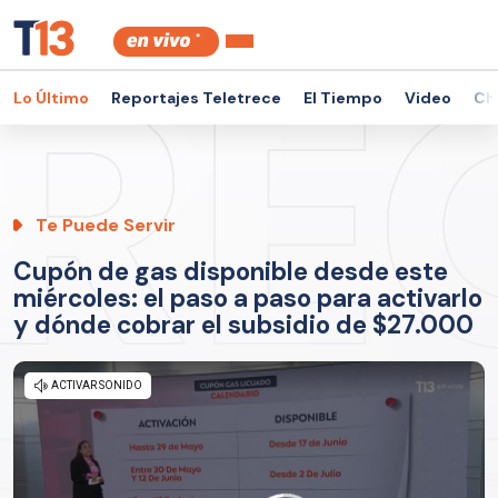
Lo Último
Reportajes Teletrece
El Tiempo
Video
Ch
Te Puede Servir
Cupón de gas disponible desde este
miércoles: el paso a paso para activarlo
y dónde cobrar el subsidio de $27.000