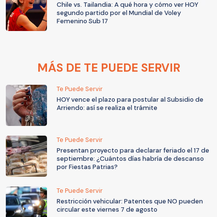
Chile vs. Tailandia: A qué hora y cómo ver HOY
segundo partido por el Mundial de Voley
Femenino Sub 17
MÁS DE TE PUEDE SERVIR
Te Puede Servir
HOY vence el plazo para postular al Subsidio de
Arriendo: así se realiza el trámite
Te Puede Servir
Presentan proyecto para declarar feriado el 17 de
septiembre: ¿Cuántos días habría de descanso
por Fiestas Patrias?
Te Puede Servir
Restricción vehicular: Patentes que NO pueden
circular este viernes 7 de agosto