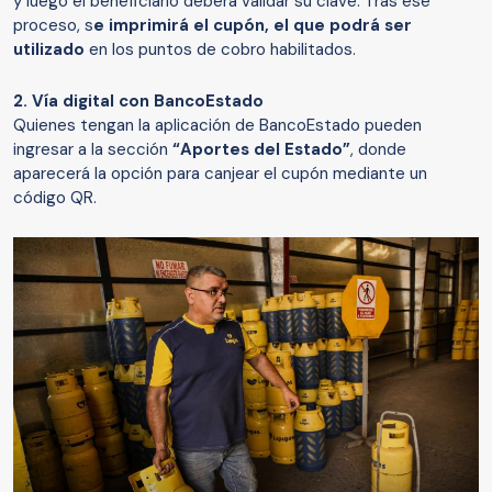
y luego el beneficiario deberá validar su clave. Tras ese
proceso, s
e imprimirá el cupón, el que podrá ser
utilizado
en los puntos de cobro habilitados.
2. Vía digital con BancoEstado
Quienes tengan la aplicación de BancoEstado pueden
ingresar a la sección
“Aportes del Estado”
, donde
aparecerá la opción para canjear el cupón mediante un
código QR.