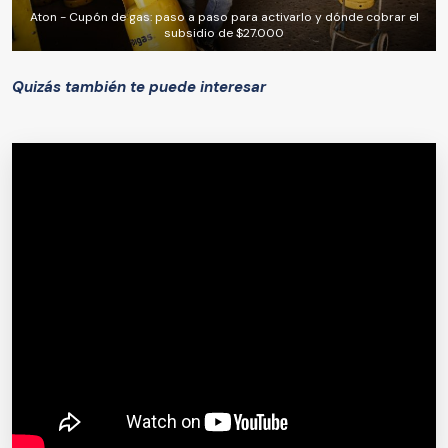
Aton - Cupón de gas: paso a paso para activarlo y dónde cobrar el
subsidio de $27.000
Quizás también te puede interesar