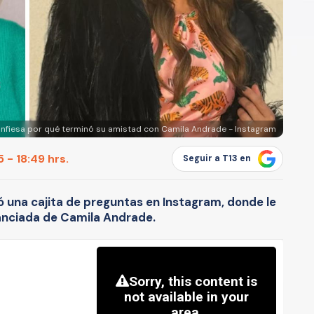
onfiesa por qué terminó su amistad con Camila Andrade - Instagram
 - 18:49 hrs.
Seguir a T13 en
ó una cajita de preguntas en Instagram, donde le
anciada de Camila Andrade.