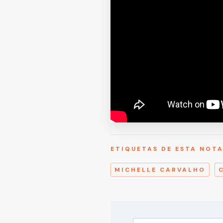
ETIQUETAS DE ESTA NOT
MICHELLE CARVALHO