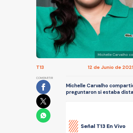
Michelle Carvalho c
T13
12 de Junio de 2025
COMPARTIR
Michelle Carvalho comparti
preguntaron si estaba dist
Señal
T13 En Vivo