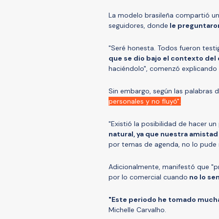
La modelo brasileña compartió una
seguidores, donde
le preguntaro
"Seré honesta. Todos fueron test
que se dio bajo el contexto del
haciéndolo", comenzó explicando 
Sin embargo, según las palabras de
personales y no fluyó".
"Existió la posibilidad de hacer 
natural, ya que nuestra amistad
por temas de agenda, no lo pude rea
Adicionalmente, manifestó que "p
por lo comercial cuando
no lo sen
"Este periodo he tomado mucha
Michelle Carvalho.