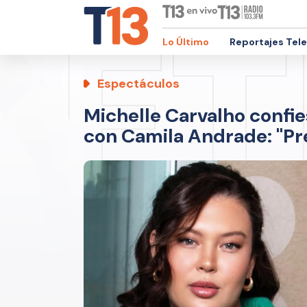
Lo Último
Reportajes Tel
Espectáculos
Michelle Carvalho confi
con Camila Andrade: "Pr