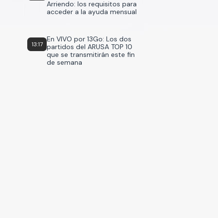
Arriendo: los requisitos para
acceder a la ayuda mensual
En VIVO por 13Go: Los dos
13:17
partidos del ARUSA TOP 10
que se transmitirán este fin
de semana