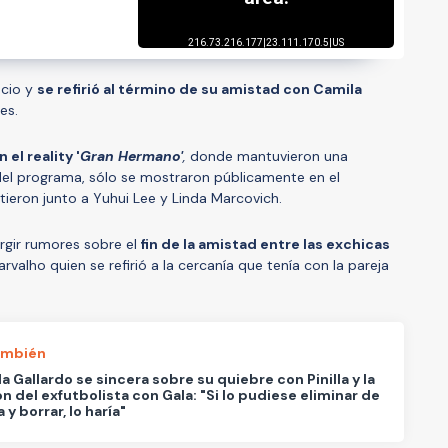
ncio y
se refirió al término de su amistad con Camila
es.
el reality '
Gran Hermano'
,
donde mantuvieron una
n del programa, sólo se mostraron públicamente en el
tieron junto a Yuhui Lee y Linda Marcovich.
gir rumores sobre el
fin de la amistad entre las exchicas
arvalho quien se refirió a la cercanía que tenía con la pareja
ambién
la Gallardo se sincera sobre su quiebre con Pinilla y la
ón del exfutbolista con Gala: "Si lo pudiese eliminar de
 y borrar, lo haría"