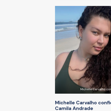
Michelle Carvalho co
Michelle Carvalho conf
Camila Andrade