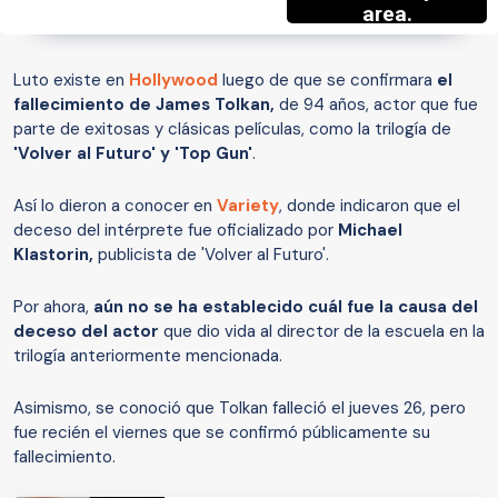
Luto existe en
Hollywood
luego de que se confirmara
el
fallecimiento de James Tolkan,
de 94 años, actor que fue
parte de exitosas y clásicas películas, como la trilogía de
'Volver al Futuro' y 'Top Gun'
.
Así lo dieron a conocer en
Variety
, donde indicaron que el
deceso del intérprete fue oficializado por
Michael
Klastorin,
publicista de 'Volver al Futuro'.
Por ahora,
aún no se ha establecido cuál fue la causa del
deceso del actor
que dio vida al director de la escuela en la
trilogía anteriormente mencionada.
Asimismo, se conoció que Tolkan falleció el jueves 26, pero
fue recién el viernes que se confirmó públicamente su
fallecimiento.