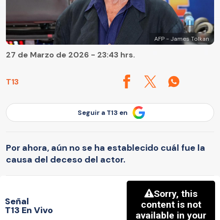
AFP - James Tolkan
27 de Marzo de 2026 - 23:43 hrs.
T13
Seguir a T13 en
Por ahora, aún no se ha establecido cuál fue la
causa del deceso del actor.
Señal
T13 En Vivo