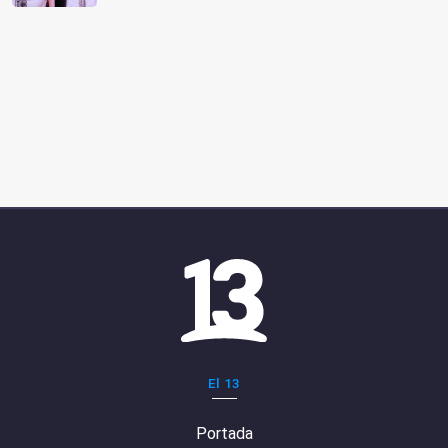
El 13
Portada