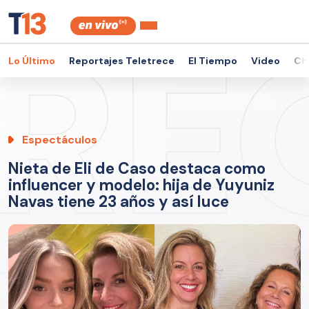
Lo Último
Reportajes Teletrece
El Tiempo
Video
Ch
Espectáculos
Nieta de Eli de Caso destaca como
influencer y modelo: hija de Yuyuniz
Navas tiene 23 años y así luce