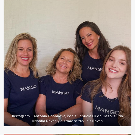
Instagram - Antonia Casanova, con su abuela Eli de Caso, su tía
Krishna Navas y su madre Yuyuniz Navas