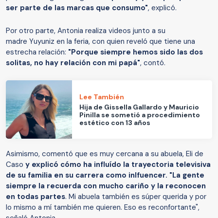
ser parte de las marcas que consumo"
, explicó.
Por otro parte, Antonia realiza videos junto a su
madre Yuyuniz en la feria, con quien reveló que tiene una
estrecha relación:
"Porque siempre hemos sido las dos
solitas, no hay relación con mi papá"
, contó.
Lee También
Hija de Gissella Gallardo y Mauricio
Pinilla se sometió a procedimiento
estético con 13 años
Asimismo, comentó que es muy cercana a su abuela, Eli de
Caso
y explicó cómo ha influído la trayectoria televisiva
de su familia en su carrera como inlfuencer. "La gente
siempre la recuerda con mucho cariño y la reconocen
en todas partes
. Mi abuela también es súper querida y por
lo mismo a mí también me quieren. Eso es reconfortante",