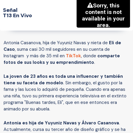
Señal
T13 En Vivo
Antonia Casanova, hija de Yuyuniz Navas y nieta de
Eli de
Caso
, suma casi 30 mil seguidores en su cuenta de
Instagram y más de 35 mil en
TikTok
, donde
comparte
fotos de sus looks y su emprendimiento
.
La joven de 23 años es toda una influencer y también
tiene su faceta de modelo
. Sin embargo, el gusto por la
fama y las luces lo adquirió de pequeña. Cuando era apenas
una niña, tuvo su primera experiencia televisiva en el extinto
programa "Buenas tardes, Eli", que en ese entonces era
animado por su abuela.
Antonia es hija de Yuyuniz Navas y Álvaro Casanova
.
Actualmente, cursa su tercer año de diseño gráfico y se ha