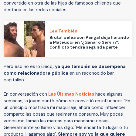
convertido en otra de las hijas de famosos chilenos que
destaca en las redes sociales.
Lee También
Brutal pelea con Pangal deja llorando
a Mateucci en '¿Ganar o Servir?':
conflicto tendrá segunda parte
Pero eso no es lo único
, ya que también se desempeña
como relacionadora pública
en un reconocido bar
capitalino.
En conversación con
Las Últimas Noticias
hace algunas
semanas, la joven contó cómo se convirtió en influencer. "En
un principio mostraba mi maquillaje, ahora como influencer
comparto las cosas que realmente consumo. Muy pocas
veces me llaman las marcas para mandarne cosas.
Generalmente yo llamo y les digo: 'Me encanta tu lugar o tu
producto. Hagamos algo'.
Siempre soy yo la que quiere