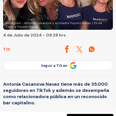
Instagram - Antonia Casanova y su madre Yuyuniz Navas / Eli de
Caso y Yuyuniz Navas
4 de Julio de 2024 - 09:28 hrs.
T13
Seguir a T13 en
Antonia Casanova Navas tiene más de 35.000
seguidores en TikTok y además se desempeña
como relacionadora pública en un reconocido
bar capitalino.