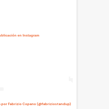
ublicación en Instagram
 por Fabrizio Copano (@fabriziostandup)