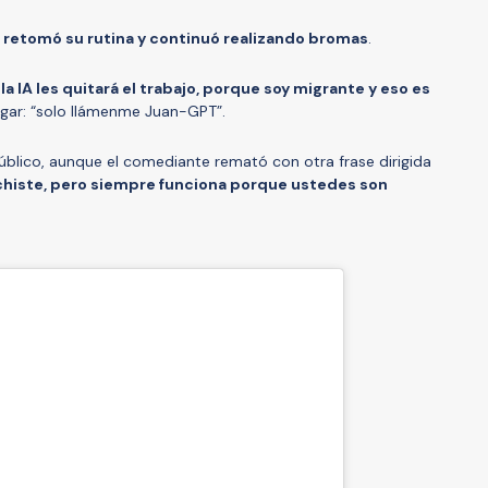
 retomó su rutina y continuó realizando bromas
.
a IA les quitará el trabajo, porque soy migrante y eso es
egar: “solo llámenme Juan-GPT”.
úblico, aunque el comediante remató con otra frase dirigida
histe, pero siempre funciona porque ustedes son