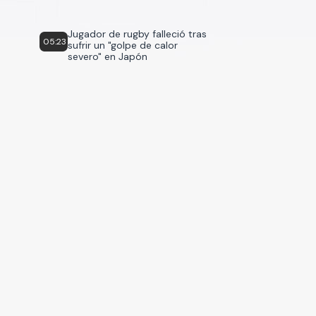
Jugador de rugby falleció tras
05:23
sufrir un "golpe de calor
severo" en Japón