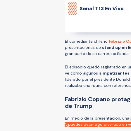
Señal
T13 En Vivo
El comediante chileno
Fabrizio 
presentaciones de
stand up en 
gran parte de su carrera artística.
El episodio quedó registrado en 
ve cómo algunos
simpatizantes 
liderado por el presidente Donal
realizaba una rutina con referencia
Fabrizio Copano prota
de Trump
En medio de la presentación, una p
“¿puedes decir algo divertido en v