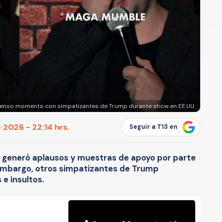
 tenso momento con simpatizantes de Trump durante show en EE.UU.
 2026 - 22:14 hrs.
Seguir a T13 en
 generó aplausos y muestras de apoyo por parte
 embargo, otros simpatizantes de Trump
 e insultos.