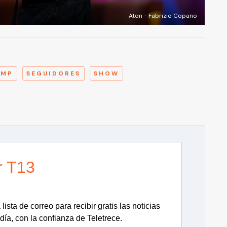
Aton - Fabrizio Copano
A
UMP
SEGUIDORES
SHOW
r T13
lista de correo para recibir gratis las noticias
día, con la confianza de Teletrece.