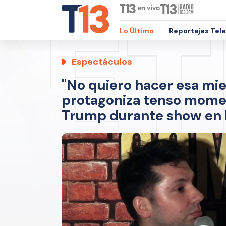
Lo Último
Reportajes Tel
Espectáculos
"No quiero hacer esa mie.
protagoniza tenso mome
Trump durante show en 