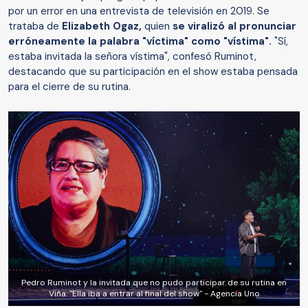
por un error en una entrevista de televisión en 2019. Se
trataba de
Elizabeth Ogaz,
quien
se viralizó al pronunciar
erróneamente la palabra "víctima" como "vístima".
"Sí,
estaba invitada la señora vístima", confesó Ruminot,
destacando que su participación en el show estaba pensada
para el cierre de su rutina.
Pedro Ruminot y la invitada que no pudo participar de su rutina en
Viña: "Ella iba a entrar al final del show" - Agencia Uno