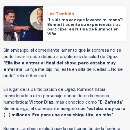
Lee También
“La última vez que levante mi mano”:
Bennett cuenta su experiencia tras
participar en rutina de Ruminot en
Viña
Sin embargo, el comediante lamentó que la sorpresa no se
pudo llevar a cabo debido a problemas de salud de Ogaz.
"Ella iba a entrar al final del show, pero estaba muy
enferma.
La hija me dijo 'no, está en silla de ruedas'... No se
pudo", relató Ruminot.
En lugar de la participación de Ogaz, Ruminot había
considerado a otro personaje conocido en la escena
humorística:
Víctor Díaz,
más conocido como
"El Zafrada"
.
Sin embargo, el comediante aseguró que
"estaba muy caro
(...) millones. Era para una cosa chiquitita, no más".
Ruminot también explicó que la participación de la "señora