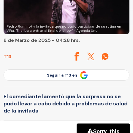
Pedro Ruminot y la invitada que no pudo participar de su rutina en
Viña: "Ella iba a entrar al final del show" - Agencia Uno
9 de Marzo de 2025 - 04:28 hrs.
T13
Seguir a T13 en
El comediante lamentó que la sorpresa no se
pudo llevar a cabo debido a problemas de salud
de la invitada