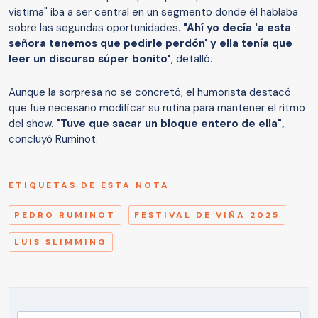
vístima" iba a ser central en un segmento donde él hablaba
sobre las segundas oportunidades.
"Ahí yo decía 'a esta
señora tenemos que pedirle perdón' y ella tenía que
leer un discurso súper bonito"
, detalló.
Aunque la sorpresa no se concretó, el humorista destacó
que fue necesario modificar su rutina para mantener el ritmo
del show.
"Tuve que sacar un bloque entero de ella",
concluyó Ruminot.
ETIQUETAS DE ESTA NOTA
PEDRO RUMINOT
FESTIVAL DE VIÑA 2025
LUIS SLIMMING