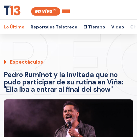
Lo Último
Reportajes Teletrece
El Tiempo
Video
Ch
Espectáculos
Pedro Ruminot y la invitada que no
pudo participar de su rutina en Viña:
"Ella iba a entrar al final del show"