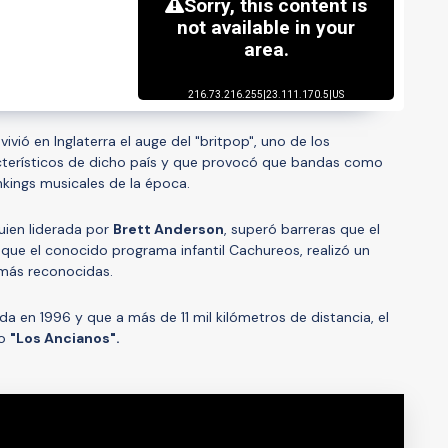
ivió en Inglaterra el auge del "britpop", uno de los
terísticos de dicho país y que provocó que bandas como
nkings musicales de la época.
quien liderada por
Brett Anderson
, superó barreras que el
 que el conocido programa infantil Cachureos, realizó un
más reconocidas.
ada en 1996 y que a más de 11 mil kilómetros de distancia, el
mo
"Los Ancianos".