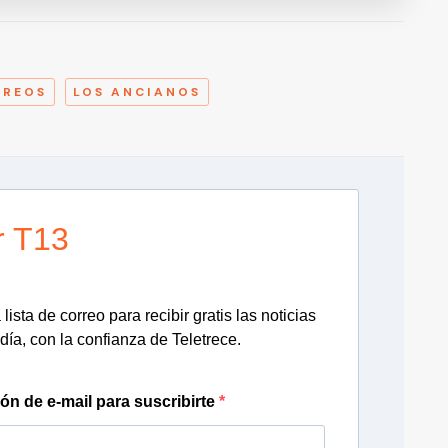
A
UREOS
LOS ANCIANOS
r T13
lista de correo para recibir gratis las noticias
día, con la confianza de Teletrece.
ión de e-mail para suscribirte