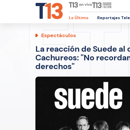
Lo Último
Reportajes Tel
Espectáculos
La reacción de Suede al 
Cachureos: "No recordam
derechos"