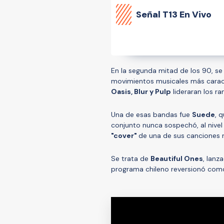
Señal
T13 En Vivo
En la segunda mitad de los 90, se v
movimientos musicales más carac
Oasis, Blur y Pulp
lideraran los ra
Una de esas bandas fue
Suede
, 
conjunto nunca sospechó, al nivel
"cover"
de una de sus canciones 
Se trata de
Beautiful Ones
, lanz
programa chileno reversionó co