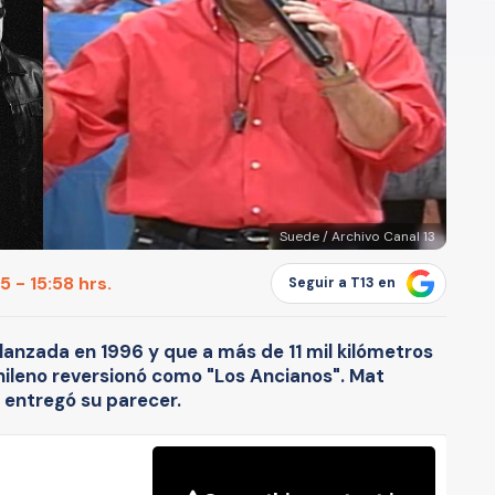
Suede / Archivo Canal 13
 - 15:58 hrs.
Seguir a T13 en
 lanzada en 1996 y que a más de 11 mil kilómetros
hileno reversionó como "Los Ancianos". Mat
 entregó su parecer.