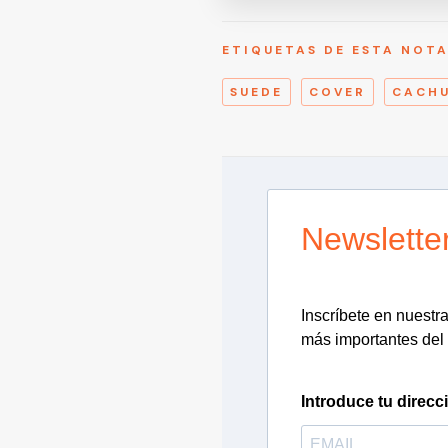
ETIQUETAS DE ESTA NOT
SUEDE
COVER
CACH
Newslette
Inscríbete en nuestra 
más importantes del 
Introduce tu direcc