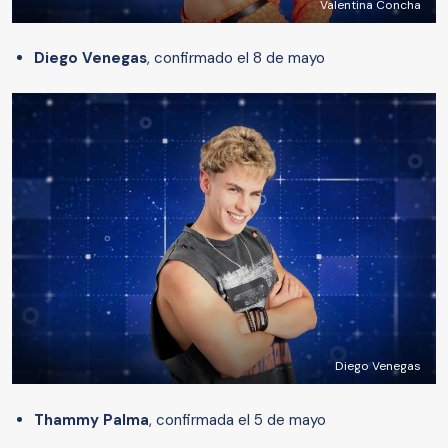
Valentina Concha
Diego Venegas
, confirmado el 8 de mayo
Diego Venegas
Thammy Palma
, confirmada el 5 de mayo