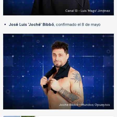
Canal 13 - Luis 'Mago' Jiménez
José Luis 'Joché' Bibbó
, confirmado el 8 de mayo
Joche Bibbó - Mundos Opuestos