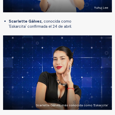
Yuhui Lee
Scarlette Gálvez,
conocida como
'Eskarcita' confirmada el 24 de abril.
Scarlette Gálvez, más conocida como 'Eskarcita'