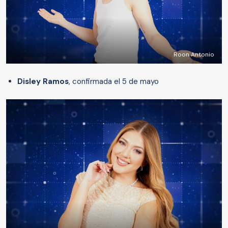
Roon Antonio
Disley Ramos
, confirmada el 5 de mayo