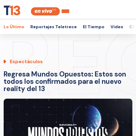
Lo Último
Reportajes Teletrece
El Tiempo
Video
Ch
Espectáculos
Regresa Mundos Opuestos: Estos son
todos los confirmados para el nuevo
reality del 13