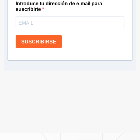
Introduce tu dirección de e-mail para
suscribirte
SUSCRIBIRSE