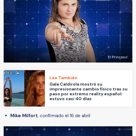
'El Princeso'
Lee También
Gala Caldirola mostró su
impresionante cambio físico tras su
paso por extremo reality español:
estuvo casi 40 días
Mike Milfort
, confirmado el 16 de abril