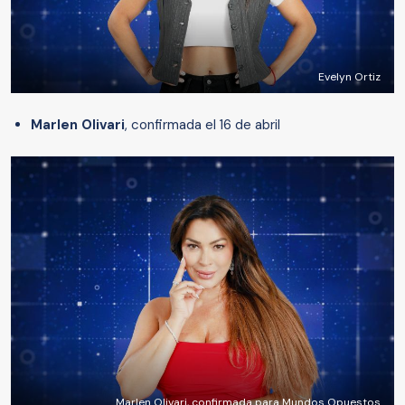
Evelyn Ortiz
Marlen Olivari
, confirmada el 16 de abril
Marlen Olivari, confirmada para Mundos Opuestos