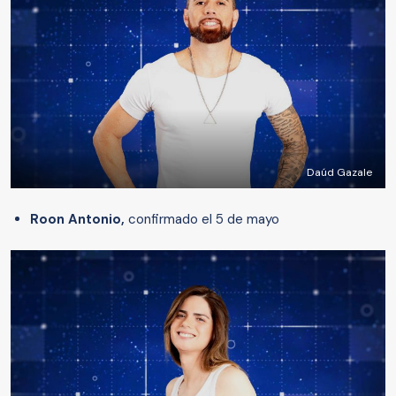
Daúd Gazale
Roon Antonio,
confirmado el 5 de mayo