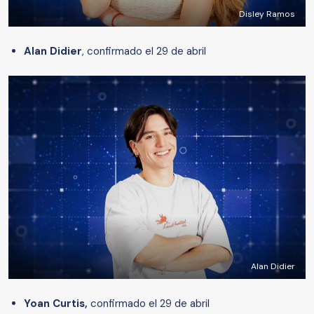
Disley Ramos
Alan Didier
, confirmado el 29 de abril
Alan Didier
Yoan Curtis,
confirmado el 29 de abril