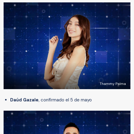
Thammy Palma
Daúd Gazale
, confirmado el 5 de mayo