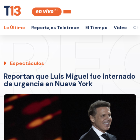
Lo Último
Reportajes Teletrece
El Tiempo
Video
Ch
Espectáculos
Reportan que Luis Miguel fue internado
de urgencia en Nueva York