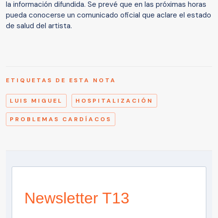
la información difundida. Se prevé que en las próximas horas
pueda conocerse un comunicado oficial que aclare el estado
de salud del artista.
ETIQUETAS DE ESTA NOTA
LUIS MIGUEL
HOSPITALIZACIÓN
PROBLEMAS CARDÍACOS
Newsletter T13