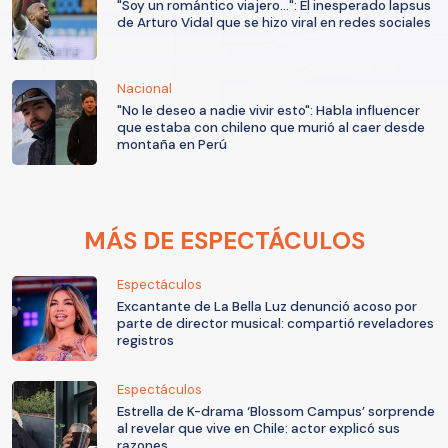
"Soy un romántico viajero...": El inesperado lapsus
de Arturo Vidal que se hizo viral en redes sociales
Nacional
"No le deseo a nadie vivir esto": Habla influencer
que estaba con chileno que murió al caer desde
montaña en Perú
MÁS DE ESPECTÁCULOS
Espectáculos
Excantante de La Bella Luz denunció acoso por
parte de director musical: compartió reveladores
registros
Espectáculos
Estrella de K-drama ‘Blossom Campus’ sorprende
al revelar que vive en Chile: actor explicó sus
razones