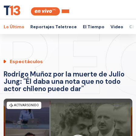
Lo Último
Reportajes Teletrece
El Tiempo
Video
Ch
Espectáculos
Rodrigo Muñoz por la muerte de Julio
Jung: "Él daba una nota que no todo
actor chileno puede dar"