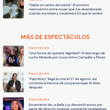
"Había un cariño de mamá": El emotivo
reencuentro entre mujer que fue abandonada
cuando era bebé y carabinera (r) que la recibió
MÁS DE ESPECTÁCULOS
Espectáculos
“Una forma de quitarle dignidad”: El descargo de
Lucho Miranda por cruce entre Campillai y Flores
Espectáculos
"Papi Ricky" llega al cine el 27 de agosto: así
continúa la historia de sus personajes 19 años
después
Espectáculos
Excantante de La Bella Luz denunció acoso por
parte de director musical: compartió reveladores