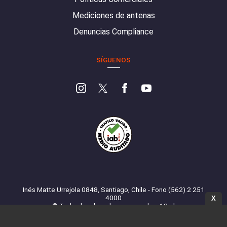
Mediciones de antenas
Denuncias Compliance
SÍGUENOS
Inés Matte Urrejola 0848, Santiago, Chile - Fono (562) 2 251
4000
X
© Todos los derechos reservados. 13.cl