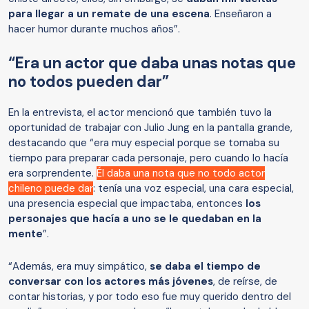
para llegar a un remate de una escena
. Enseñaron a
hacer humor durante muchos años”.
“Era un actor que daba unas notas que
no todos pueden dar”
En la entrevista, el actor mencionó que también tuvo la
oportunidad de trabajar con Julio Jung en la pantalla grande,
destacando que “era muy especial porque se tomaba su
tiempo para preparar cada personaje, pero cuando lo hacía
era sorprendente.
Él daba una nota que no todo actor
chileno puede dar
: tenía una voz especial, una cara especial,
una presencia especial que impactaba, entonces
los
personajes que hacía a uno se le quedaban en la
mente
”.
“Además, era muy simpático,
se daba el tiempo de
conversar con los actores más jóvenes
, de reírse, de
contar historias, y por todo eso fue muy querido dentro del