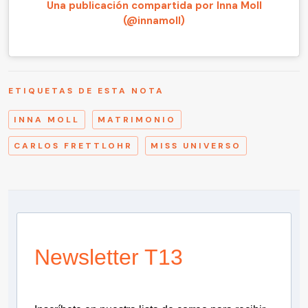
Una publicación compartida por Inna Moll
(@innamoll)
ETIQUETAS DE ESTA NOTA
INNA MOLL
MATRIMONIO
CARLOS FRETTLOHR
MISS UNIVERSO
Newsletter T13