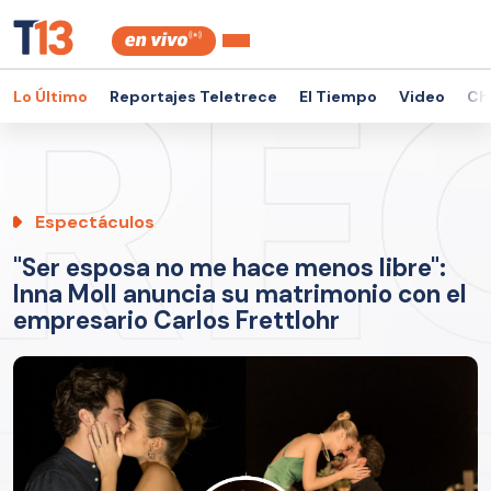
Lo Último
Reportajes Teletrece
El Tiempo
Video
Ch
Espectáculos
"Ser esposa no me hace menos libre":
Inna Moll anuncia su matrimonio con el
empresario Carlos Frettlohr