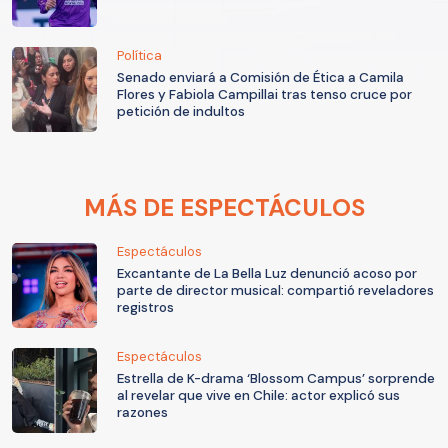
Política
Senado enviará a Comisión de Ética a Camila
Flores y Fabiola Campillai tras tenso cruce por
petición de indultos
MÁS DE ESPECTÁCULOS
Espectáculos
Excantante de La Bella Luz denunció acoso por
parte de director musical: compartió reveladores
registros
Espectáculos
Estrella de K-drama ‘Blossom Campus’ sorprende
al revelar que vive en Chile: actor explicó sus
razones