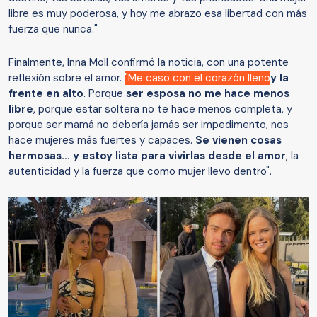
libre es muy poderosa, y hoy me abrazo esa libertad con más
fuerza que nunca."
Finalmente, Inna Moll confirmó la noticia, con una potente
reflexión sobre el amor.
"Me caso con el corazón lleno
y la
frente en alto
. Porque
ser esposa no me hace menos
libre
, porque estar soltera no te hace menos completa, y
porque ser mamá no debería jamás ser impedimento, nos
hace mujeres más fuertes y capaces.
Se vienen cosas
hermosas… y estoy lista para vivirlas desde el amor
, la
autenticidad y la fuerza que como mujer llevo dentro".