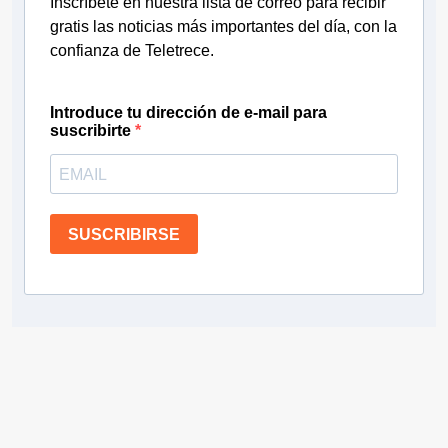
Inscríbete en nuestra lista de correo para recibir
gratis las noticias más importantes del día, con la
confianza de Teletrece.
Introduce tu dirección de e-mail para
suscribirte
SUSCRIBIRSE