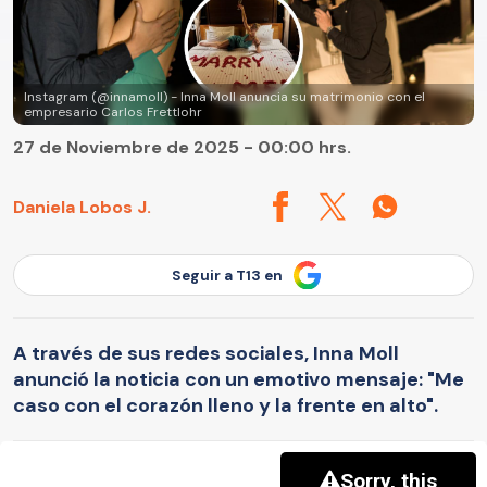
Instagram (@innamoll) - Inna Moll anuncia su matrimonio con el
empresario Carlos Frettlohr
27 de Noviembre de 2025 - 00:00 hrs.
Daniela Lobos J.
Seguir a T13 en
A través de sus redes sociales, Inna Moll
anunció la noticia con un emotivo mensaje: "Me
caso con el corazón lleno y la frente en alto".