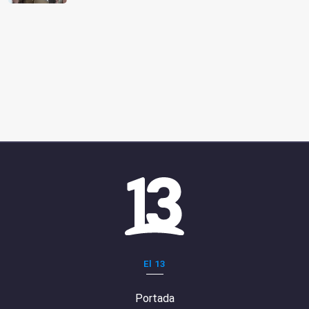
El 13
Portada