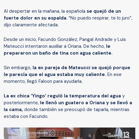
Al despertar en la mañana, la española
se quejó de un
fuerte dolor en su espalda
. “No puedo respirar, te lo juro”,
dijo claramente afectada.
Desde un inicio, Facundo González, Pangal Andrade y Luis
Mateucci intentaron auxiliar a Oriana. De hecho,
le
prepararon un baño de tina con agua caliente.
Sin embargo,
la ex pareja de Mateucci se quejó porque
le parecía que el agua estaba muy caliente.
En ese
momento, llegó Faloon para ayudarla.
La ex chica ‘Yingo’ reguló la temperatura del agua
y
posteriormente,
le llenó un guatero a Oriana y se llevó a
la cama,
donde también se preocupó de taparla, mientras
estaba con Facundo.