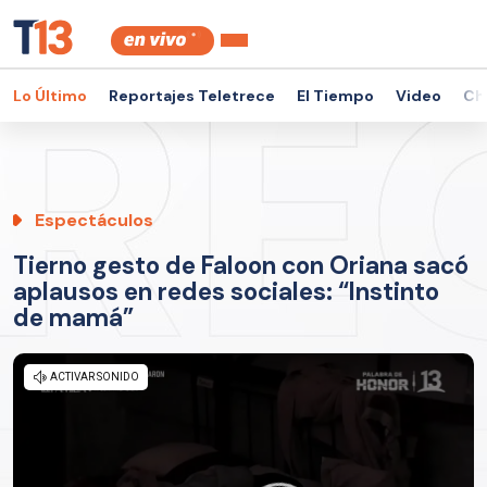
Lo Último
Reportajes Teletrece
El Tiempo
Video
Ch
Espectáculos
Tierno gesto de Faloon con Oriana sacó
aplausos en redes sociales: “Instinto
de mamá”