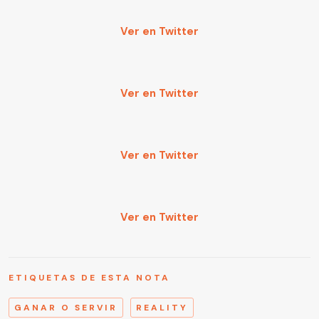
Ver en Twitter
Ver en Twitter
Ver en Twitter
Ver en Twitter
ETIQUETAS DE ESTA NOTA
GANAR O SERVIR
REALITY