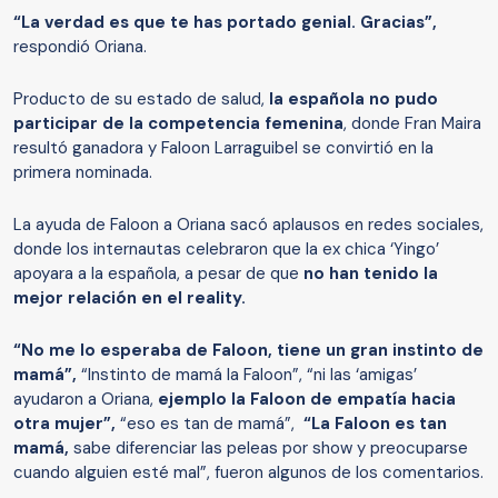
“La verdad es que te has portado genial. Gracias”,
respondió Oriana.
Producto de su estado de salud,
la española no pudo
participar de la competencia femenina
, donde Fran Maira
resultó ganadora y Faloon Larraguibel se convirtió en la
primera nominada.
La ayuda de Faloon a Oriana sacó aplausos en redes sociales,
donde los internautas celebraron que la ex chica ‘Yingo’
apoyara a la española, a pesar de que
no han tenido la
mejor relación en el reality.
“No me lo esperaba de Faloon, tiene un gran instinto de
mamá”,
“Instinto de mamá la Faloon”, “ni las ‘amigas’
ayudaron a Oriana,
ejemplo la Faloon de empatía hacia
otra mujer”,
“eso es tan de mamá”,
“La Faloon es tan
mamá,
sabe diferenciar las peleas por show y preocuparse
cuando alguien esté mal”, fueron algunos de los comentarios.