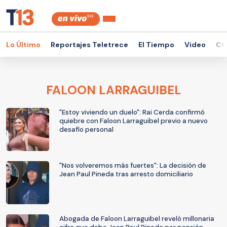
Lo Último
Reportajes Teletrece
El Tiempo
Video
Ch
FALOON LARRAGUIBEL
"Estoy viviendo un duelo": Rai Cerda confirmó
quiebre con Faloon Larraguibel previo a nuevo
desafío personal
"Nos volveremos más fuertes": La decisión de
Jean Paul Pineda tras arresto domiciliario
Abogada de Faloon Larraguibel reveló millonaria