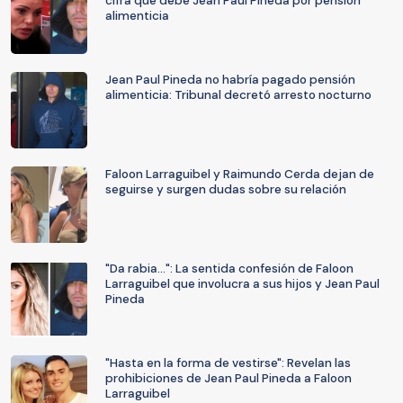
cifra que debe Jean Paul Pineda por pensión
alimenticia
Jean Paul Pineda no habría pagado pensión
alimenticia: Tribunal decretó arresto nocturno
Faloon Larraguibel y Raimundo Cerda dejan de
seguirse y surgen dudas sobre su relación
"Da rabia...": La sentida confesión de Faloon
Larraguibel que involucra a sus hijos y Jean Paul
Pineda
"Hasta en la forma de vestirse": Revelan las
prohibiciones de Jean Paul Pineda a Faloon
Larraguibel