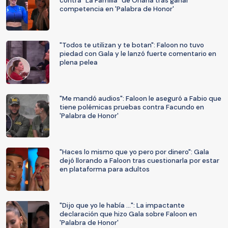
contra "La Familia" de Oriana tras ganar
competencia en 'Palabra de Honor'
"Todos te utilizan y te botan": Faloon no tuvo
piedad con Gala y le lanzó fuerte comentario en
plena pelea
"Me mandó audios": Faloon le aseguró a Fabio que
tiene polémicas pruebas contra Facundo en
'Palabra de Honor'
"Haces lo mismo que yo pero por dinero": Gala
dejó llorando a Faloon tras cuestionarla por estar
en plataforma para adultos
"Dijo que yo le había ...": La impactante
declaración que hizo Gala sobre Faloon en
'Palabra de Honor'