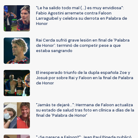
"Le ha salido todo mal (...) es muy envidiosa":
Fabio Agostini arremete contra Faloon
Larraguibel y celebra su derrota en Palabra de
Honor
Rai Cerda sufrió grave lesión en final de 'Palabra
de Honor': terminó de competir pese a que
estaba sangrando
El inesperado triunfo de la dupla española Zoe y
Josué por sobre Rai y Faloon en la final de Palabra
de Honor
"Jamás te dejaré...": Hermana de Faloon actualiza
su estado de salud tras foto en clínica a días de la
final de 'Palabra de Honor'
"¿Se parece a Faloon?": Jean Paul Pineda publicó