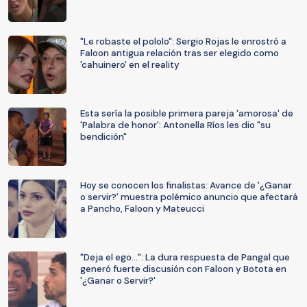
"Le robaste el pololo": Sergio Rojas le enrostró a
Faloon antigua relación tras ser elegido como
'cahuinero' en el reality
Esta sería la posible primera pareja 'amorosa' de
'Palabra de honor': Antonella Ríos les dio "su
bendición"
Hoy se conocen los finalistas: Avance de '¿Ganar
o servir?' muestra polémico anuncio que afectará
a Pancho, Faloon y Mateucci
"Deja el ego...": La dura respuesta de Pangal que
generó fuerte discusión con Faloon y Botota en
'¿Ganar o Servir?'