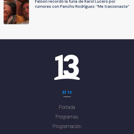
Faloon recordó la furia de Karol Lucero por
rumores con Pancho Rodríguez: “Me traicionaste”
El 13
Portada
Programas
Programación