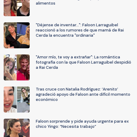
alimentos
"Déjense de inventar...": Faloon Larraguibel
reaccionó a los rumores de que mamá de Rai
Cerda la encuentra "ordinaria"
"Amor mío, te voy a extrañar": La romántica
fotografía con la que Faloon Larraguibel despidió
a Rai Cerda
Tras cruce con Natalia Rodríguez: ‘Arenito’
agradeció apoyo de Faloon ante difícil momento
económico
Faloon sorprende y pide ayuda urgente para ex
chico Yingo: “Necesita trabajo”