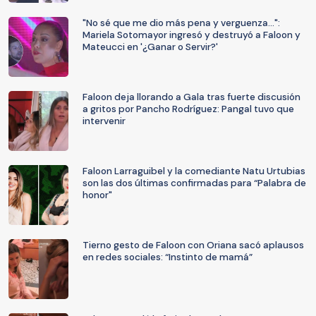
"No sé que me dio más pena y verguenza...":
Mariela Sotomayor ingresó y destruyó a Faloon y
Mateucci en '¿Ganar o Servir?'
Faloon deja llorando a Gala tras fuerte discusión
a gritos por Pancho Rodríguez: Pangal tuvo que
intervenir
Faloon Larraguibel y la comediante Natu Urtubias
son las dos últimas confirmadas para “Palabra de
honor"
Tierno gesto de Faloon con Oriana sacó aplausos
en redes sociales: “Instinto de mamá”