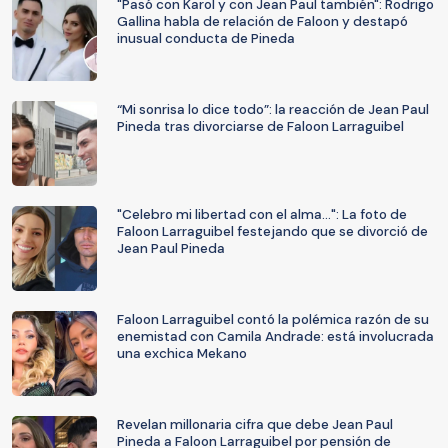
"Pasó con Karol y con Jean Paul también": Rodrigo
Gallina habla de relación de Faloon y destapó
inusual conducta de Pineda
“Mi sonrisa lo dice todo”: la reacción de Jean Paul
Pineda tras divorciarse de Faloon Larraguibel
"Celebro mi libertad con el alma...": La foto de
Faloon Larraguibel festejando que se divorció de
Jean Paul Pineda
Faloon Larraguibel contó la polémica razón de su
enemistad con Camila Andrade: está involucrada
una exchica Mekano
Revelan millonaria cifra que debe Jean Paul
Pineda a Faloon Larraguibel por pensión de