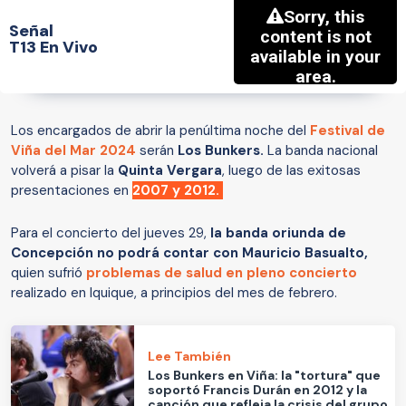
Señal
T13 En Vivo
Los encargados de abrir la penúltima noche del
Festival de
Viña del Mar 2024
serán
Los Bunkers.
La banda nacional
volverá a pisar la
Quinta Vergara
, luego de las exitosas
presentaciones en
2007 y 2012.
Para el concierto del jueves 29,
la banda oriunda de
Concepción no podrá contar con Mauricio Basualto,
quien sufrió
problemas de salud en pleno concierto
realizado en Iquique, a principios del mes de febrero.
Lee También
Los Bunkers en Viña: la "tortura" que
soportó Francis Durán en 2012 y la
canción que refleja la crisis del grupo