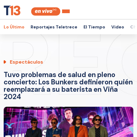
Lo Último
Reportajes Teletrece
El Tiempo
Video
Ch
Espectáculos
Tuvo problemas de salud en pleno
concierto: Los Bunkers definieron quién
reemplazará a su baterista en Viña
2024