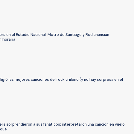
rs en el Estadio Nacional: Metro de Santiago y Red anuncian
n horaria
ligió las mejores canciones del rock chileno (y no hay sorpresa en el
rs sorprendieron a sus fanáticos: interpretaron una canción en vuelo
ique