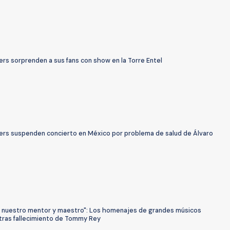
rs sorprenden a sus fans con show en la Torre Entel
ers suspenden concierto en México por problema de salud de Álvaro
o, nuestro mentor y maestro": Los homenajes de grandes músicos
 tras fallecimiento de Tommy Rey