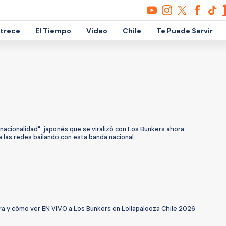
etrece
El Tiempo
Video
Chile
Te Puede Servir
 nacionalidad": japonés que se viralizó con Los Bunkers ahora
 las redes bailando con esta banda nacional
ra y cómo ver EN VIVO a Los Bunkers en Lollapalooza Chile 2026