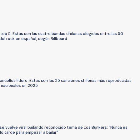
 top 5: Estas son las cuatro bandas chilenas elegidas entre las 50
el rock en español, según Billboard
ncellos lideró: Estas son las 25 canciones chilenas más reproducidas
s nacionales en 2025
se vuelve viral bailando reconocido tema de Los Bunkers: "Nunca es
o tarde para empezar a bailar"