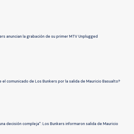
ers anuncian la grabación de su primer MTV Unplugged
 el comunicado de Los Bunkers por la salida de Mauricio Basualto?
una decisión compleja": Los Bunkers informaron salida de Mauricio