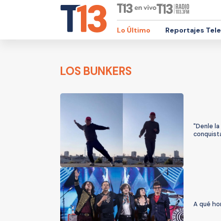
Lo Último
Reportajes Tel
LOS BUNKERS
"Denle la
conquista
A qué ho