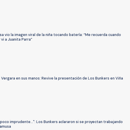
 vio la imagen viral de la niña tocando batería: “Me recuerda cuando
 vi a Juanita Parra”
a Vergara en sus manos: Revive la presentación de Los Bunkers en Viña
 poco imprudente...": Los Bunkers aclararon si se proyectan trabajando
camusa