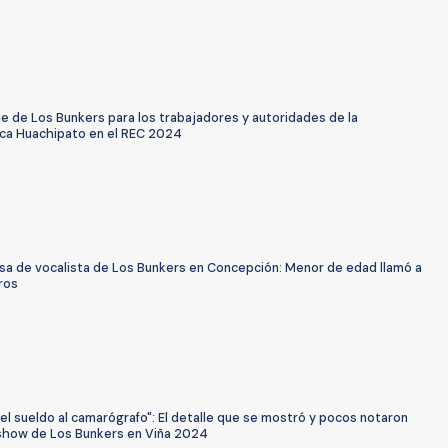
e de Los Bunkers para los trabajadores y autoridades de la
ica Huachipato en el REC 2024
sa de vocalista de Los Bunkers en Concepción: Menor de edad llamó a
ros
el sueldo al camarógrafo": El detalle que se mostró y pocos notaron
show de Los Bunkers en Viña 2024