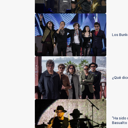
Los Bunk
¿Qué dice
"Ha sido 
Basualto