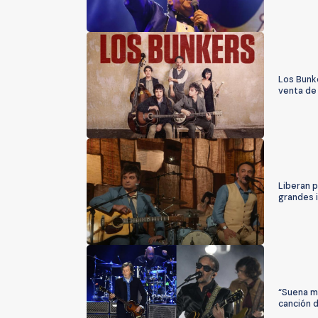
Los Bunke
venta de
Liberan p
grandes 
“Suena mu
canción 