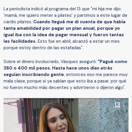
La periodista indicó al programa del 13 que "mi hija me dijo:
'mamá, me quiero meter a pilates' y partimos a este lugar de
cardio pilates.
Cuando llegué me di cuenta de que había
tanta amabilidad por pagar un plan anual, porque yo
igual iba con la idea de pagar mensual y fueron tantas
las facilidades.
Esto fue en abril, alcanzó a estar un mes
porque estoy dentro de las estafadas".
Sobre el dinero involucrado, Vásquez aseguró:
"Pagué como
380 o 400 mil pesos. Hasta hace unos días atrás
seguían inscribiendo gente
, entonces eso me parece muy
mala clase, porque si ya sabían que esto iba a pasar, por qué
no fueron mucho más decentes y advirtieron o dijeron algo".