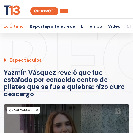
Lo Último
Reportajes Teletrece
El Tiempo
Video
Ch
Espectáculos
Yazmín Vásquez reveló que fue
estafada por conocido centro de
pilates que se fue a quiebra: hizo duro
descargo