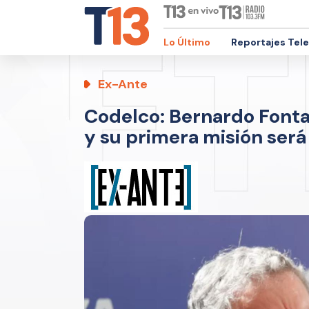
Lo Último
Reportajes Tel
Ex-Ante
Codelco: Bernardo Fontai
y su primera misión será