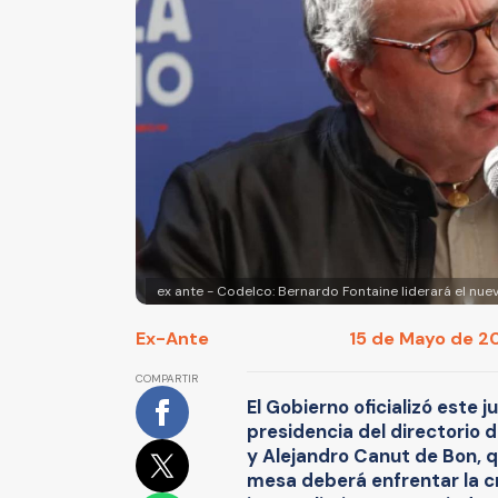
ex ante - Codelco: Bernardo Fontaine liderará el nue
Ex-Ante
15 de Mayo de 20
COMPARTIR
El Gobierno oficializó este 
presidencia del directorio d
y Alejandro Canut de Bon, q
mesa deberá enfrentar la cri