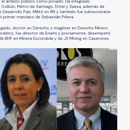
n el ámbito público como privado. Ha integrado
 Colbún, Metro de Santiago, Entel y Saesa, además de
e Desarrollo País. Militó en RN y también fue subsecretaria
el primer mandato de Sebastián Piñera.
ogado, doctor en Derecho y magíster en Derecho Minero
 Codelco, fue director de Enami y previamente, desempeñó
de BHP en Minera Escondida y de JX Mining en Caserones.