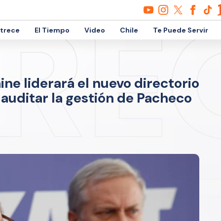
etrece
El Tiempo
Video
Chile
Te Puede Servir
ne liderará el nuevo directorio
 auditar la gestión de Pacheco