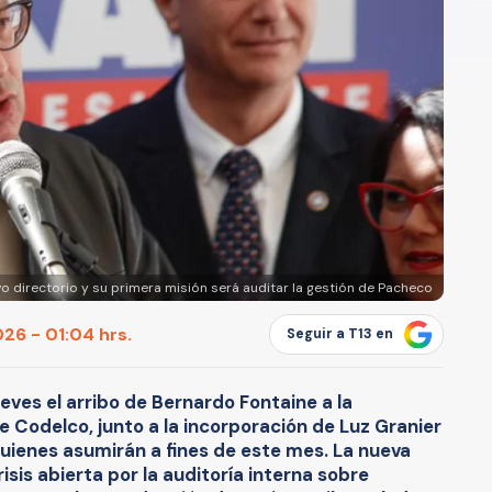
vo directorio y su primera misión será auditar la gestión de Pacheco
26 - 01:04 hrs.
Seguir a T13 en
jueves el arribo de Bernardo Fontaine a la
e Codelco, junto a la incorporación de Luz Granier
uienes asumirán a fines de este mes. La nueva
sis abierta por la auditoría interna sobre