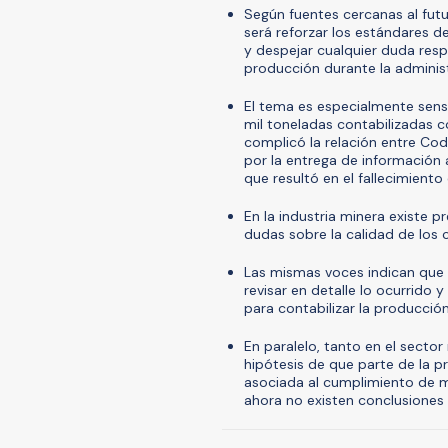
Según fuentes cercanas al futu
será reforzar los estándares d
y despejar cualquier duda resp
producción durante la adminis
El tema es especialmente sens
mil toneladas contabilizadas 
complicó la relación entre Cod
por la entrega de información 
que resultó en el fallecimiento
En la industria minera existe
dudas sobre la calidad de los c
Las mismas voces indican que u
revisar en detalle lo ocurrido y
para contabilizar la producció
En paralelo, tanto en el secto
hipótesis de que parte de la p
asociada al cumplimiento de m
ahora no existen conclusiones 