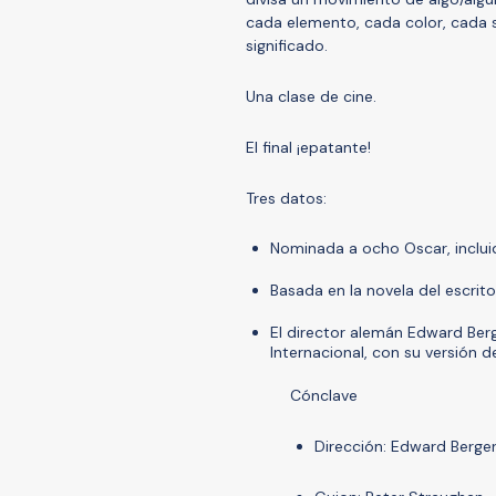
cada elemento, cada color, cada s
significado.
Una clase de cine.
El final ¡epatante!
Tres datos:
Nominada a ocho Oscar, incluid
Basada en la novela del escrito
El director alemán Edward Berg
Internacional, con su versión d
Cónclave
Dirección: Edward Berge