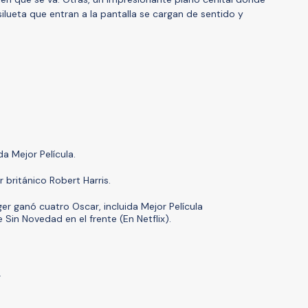
ilueta que entran a la pantalla se cargan de sentido y
a Mejor Película.
r británico Robert Harris.
er ganó cuatro Oscar, incluida Mejor Película
e Sin Novedad en el frente (En Netflix).
r