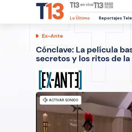
Lo Último
Reportajes Tel
Ex-Ante
Cónclave: La película bas
secretos y los ritos de l