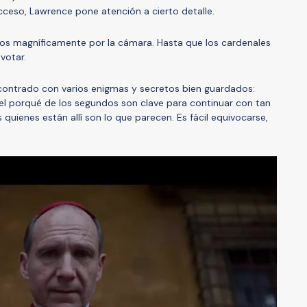
acceso, Lawrence pone atención a cierto detalle.
dos magníficamente por la cámara. Hasta que los cardenales
 votar.
ncontrado con varios enigmas y secretos bien guardados:
r el porqué de los segundos son clave para continuar con tan
quienes están allí son lo que parecen. Es fácil equivocarse,