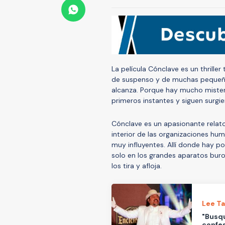
La película Cónclave es un thrille
de suspenso y de muchas pequeña
alcanza. Porque hay mucho misteri
primeros instantes y siguen surgie
Cónclave es un apasionante relat
interior de las organizaciones hum
muy influyentes. Allí donde hay p
solo en los grandes aparatos bur
los tira y afloja.
Lee T
"Busqu
confes