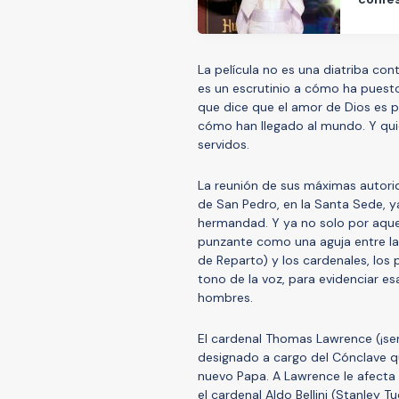
La película no es una diatriba con
es un escrutinio a cómo ha puesto,
que dice que el amor de Dios es p
cómo han llegado al mundo. Y quie
servidos.
La reunión de sus máximas autorid
de San Pedro, en la Santa Sede, 
hermandad. Y ya no solo por aquel
punzante como una aguja entre la 
de Reparto) y los cardenales, los p
tono de la voz, para evidenciar e
hombres.
El cardenal Thomas Lawrence (¡sen
designado a cargo del Cónclave qu
nuevo Papa. A Lawrence le afecta 
el cardenal Aldo Bellini (Stanley 