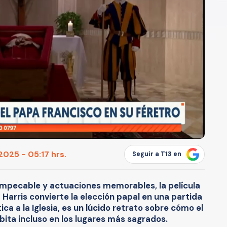
2025 - 05:17 hrs.
Seguir a T13 en
mpecable y actuaciones memorables, la película
 Harris convierte la elección papal en una partida
ica a la Iglesia, es un lúcido retrato sobre cómo el
ta incluso en los lugares más sagrados.