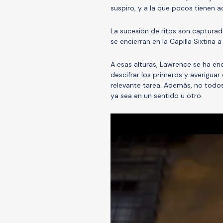
suspiro, y a la que pocos tienen 
La sucesión de ritos son captura
se encierran en la Capilla Sixtina a
A esas alturas, Lawrence se ha e
descifrar los primeros y averigua
relevante tarea. Además, no todos 
ya sea en un sentido u otro.