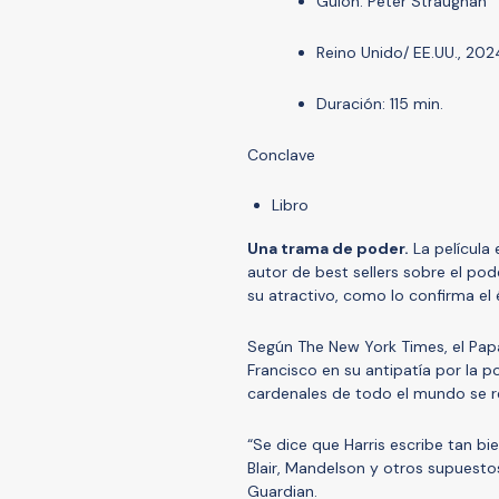
Guion: Peter Straughan
Reino Unido/ EE.UU., 202
Duración: 115 min.
Conclave
Libro
Una trama de poder.
La película 
autor de best sellers sobre el pode
su atractivo, como lo confirma el 
Según The New York Times, el Papa
Francisco en su antipatía por la 
cardenales de todo el mundo se re
“Se dice que Harris escribe tan 
Blair, Mandelson y otros supuesto
Guardian.