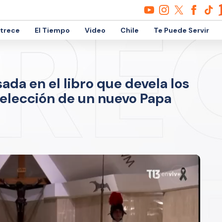
etrece
El Tiempo
Video
Chile
Te Puede Servir
ada en el libro que devela los
a elección de un nuevo Papa