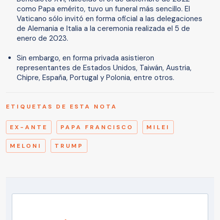
como Papa emérito, tuvo un funeral más sencillo. El
Vaticano sólo invitó en forma oficial a las delegaciones
de Alemania e Italia a la ceremonia realizada el 5 de
enero de 2023.
Sin embargo, en forma privada asistieron
representantes de Estados Unidos, Taiwán, Austria,
Chipre, España, Portugal y Polonia, entre otros.
ETIQUETAS DE ESTA NOTA
EX-ANTE
PAPA FRANCISCO
MILEI
MELONI
TRUMP