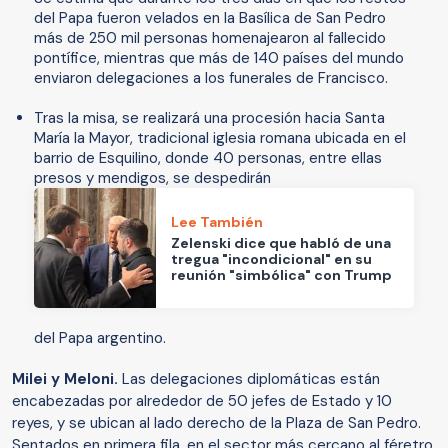
del Papa fueron velados en la Basílica de San Pedro
más de 250 mil personas homenajearon al fallecido
pontífice, mientras que más de 140 países del mundo
enviaron delegaciones a los funerales de Francisco.
Tras la misa, se realizará una procesión hacia Santa
María la Mayor, tradicional iglesia romana ubicada en el
barrio de Esquilino, donde 40 personas, entre ellas
presos y mendigos, se despedirán
Lee También
Zelenski dice que habló de una
tregua "incondicional" en su
reunión "simbólica" con Trump
del Papa argentino.
Milei y Meloni.
Las delegaciones diplomáticas están
encabezadas por alrededor de 50 jefes de Estado y 10
reyes, y se ubican al lado derecho de la Plaza de San Pedro.
Sentados en primera fila, en el sector más cercano al féretro,