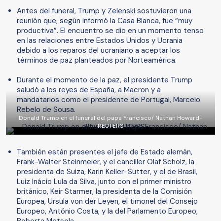
Antes del funeral, Trump y Zelenski sostuvieron una
reunión que, según informó la Casa Blanca, fue “muy
productiva”. El encuentro se dio en un momento tenso
en las relaciones entre Estados Unidos y Ucrania
debido a los reparos del ucraniano a aceptar los
términos de paz planteados por Norteamérica.
Durante el momento de la paz, el presidente Trump
saludó a los reyes de España, a Macron y a
mandatarios como el presidente de Portugal, Marcelo
Rebelo de Sousa.
Donald Trump en el funeral del papa Francisco/ Nathan Howard-
REUTERS
También están presentes el jefe de Estado alemán,
Frank-Walter Steinmeier, y el canciller Olaf Scholz, la
presidenta de Suiza, Karin Keller-Sutter, y el de Brasil,
Luiz Inácio Lula da Silva, junto con el primer ministro
británico, Keir Starmer, la presidenta de la Comisión
Europea, Ursula von der Leyen, el timonel del Consejo
Europeo, António Costa, y la del Parlamento Europeo,