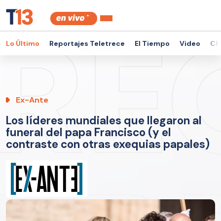
Lo Último
Reportajes Teletrece
El Tiempo
Video
Ch
Ex-Ante
Los líderes mundiales que llegaron al
funeral del papa Francisco (y el
contraste con otras exequias papales)