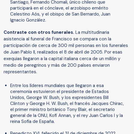
Santiago, Fernando Chomali, único chileno que
participará en el cónclave, el arzobispo emérito
Celestino Aós, y el obispo de San Bernardo, Juan
Ignacio González.
Contraste con otros funerales.
La multitudinaria
asistencia al funeral de Francisco se compara con la
participación de cerca de 300 mil personas en los funerales
de Juan Pablo II, realizados el 8 de abril de 2005. Por esas
exequias llegaron a la capital italiana cerca de un millón y
medio de peregrinos y más de 200 países enviaron
representantes.
Entre los líderes mundiales que llegaron a esa
ceremonia estuvieron el presidente de Estados
Unidos, George W. Bush, y los expresidentes Bill
Clinton y George H. W. Bush, el francés Jacques Chirac,
el primer ministro británico Tony Blair, el secretario
general de la ONU, Kofi Annan, y el rey Juan Carlos I y la
reina Sofía de España.
Benedicto XVI, fallecido el 31 de diciembre de 2022