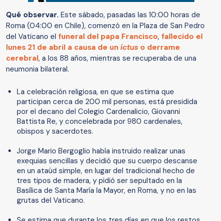
Qué observar.
Este sábado, pasadas las 10:00 horas de
Roma (04:00 en Chile), comenzó en la Plaza de San Pedro
del Vaticano el
funeral del papa Francisco
,
fallecido el
lunes 21 de abril a causa de un
íctus
o derrame
cerebral
, a los 88 años, mientras se recuperaba de una
neumonia bilateral.
La celebración religiosa, en que se estima que
participan cerca de 200 mil personas, está presidida
por el decano del Colegio Cardenalicio, Giovanni
Battista Re, y concelebrada por 980 cardenales,
obispos y sacerdotes.
Jorge Mario Bergoglio había instruido realizar unas
exequias sencillas y decidió que su cuerpo descanse
en un ataúd simple, en lugar del tradicional hecho de
tres tipos de madera, y pidió ser sepultado en la
Basílica de Santa María la Mayor, en Roma, y no en las
grutas del Vaticano.
Se estima que durante los tres días en que los restos