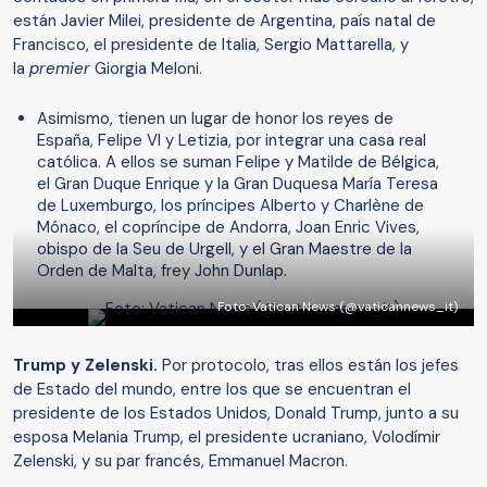
están Javier Milei, presidente de Argentina, país natal de
Francisco, el presidente de Italia, Sergio Mattarella, y
la
premier
Giorgia Meloni.
Asimismo, tienen un lugar de honor los reyes de
España, Felipe VI y Letizia, por integrar una casa real
católica. A ellos se suman Felipe y Matilde de Bélgica,
el Gran Duque Enrique y la Gran Duquesa María Teresa
de Luxemburgo, los príncipes Alberto y Charlène de
Mónaco, el copríncipe de Andorra, Joan Enric Vives,
obispo de la Seu de Urgell, y el Gran Maestre de la
Orden de Malta, frey John Dunlap.
Foto: Vatican News (@vaticannews_it)
Trump y Zelenski.
Por protocolo, tras ellos están los jefes
de Estado del mundo, entre los que se encuentran el
presidente de los Estados Unidos, Donald Trump, junto a su
esposa Melania Trump, el presidente ucraniano, Volodímir
Zelenski, y su par francés, Emmanuel Macron.