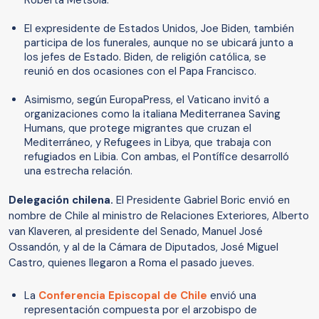
Roberta Metsola.
El expresidente de Estados Unidos, Joe Biden, también
participa de los funerales, aunque no se ubicará junto a
los jefes de Estado. Biden, de religión católica, se
reunió en dos ocasiones con el Papa Francisco.
Asimismo, según EuropaPress, el Vaticano invitó a
organizaciones como la italiana Mediterranea Saving
Humans, que protege migrantes que cruzan el
Mediterráneo, y Refugees in Libya, que trabaja con
refugiados en Libia. Con ambas, el Pontífice desarrolló
una estrecha relación.
Delegación chilena.
El Presidente Gabriel Boric envió en
nombre de Chile al ministro de Relaciones Exteriores, Alberto
van Klaveren, al presidente del Senado, Manuel José
Ossandón, y al de la Cámara de Diputados, José Miguel
Castro, quienes llegaron a Roma el pasado jueves.
La
Conferencia Episcopal de Chile
envió una
representación compuesta por el arzobispo de