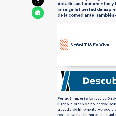
detalló sus fundamentos y 
infringe la libertad de expr
de la comediante, también cr
Señal
T13 En Vivo
Por qué importa.
La resolución d
lugar a la orden de no innovar sol
tragedia de El Teniente —y que o
realizar rutinas humorísticas públ