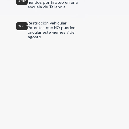
01:45
heridos por tiroteo en una
escuela de Tailandia
Restricción vehicular:
00:50
Patentes que NO pueden
circular este viernes 7 de
agosto