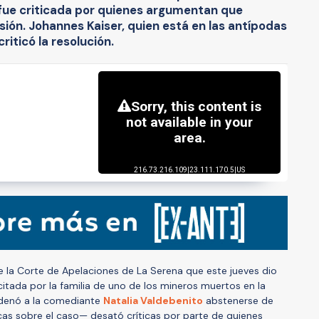
fue criticada por quienes argumentan que
esión. Johannes Kaiser, quien está en las antípodas
iticó la resolución.
e la Corte de Apelaciones de La Serena que este jueves dio
icitada por la familia de uno de los mineros muertos en la
rdenó a la comediante
Natalia Valdebenito
abstenerse de
icas sobre el caso— desató críticas por parte de quienes