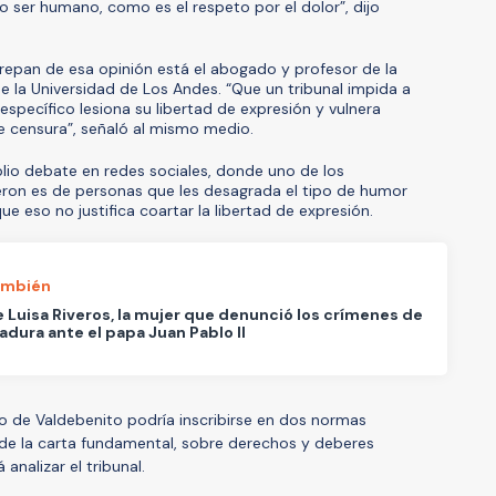
 ser humano, como es el respeto por el dolor”, dijo
repan de esa opinión está el abogado y profesor de la
 la Universidad de Los Andes. “Que un tribunal impida a
 específico lesiona su libertad de expresión y vulnera
e censura”, señaló al mismo medio.
lio debate en redes sociales, donde uno de los
ron es de personas que les desagrada el tipo de humor
e eso no justifica coartar la libertad de expresión.
ambién
e Luisa Riveros, la mujer que denunció los crímenes de
tadura ante el papa Juan Pablo II
o de Valdebenito podría inscribirse en dos normas
 de la carta fundamental, sobre derechos y deberes
analizar el tribunal.