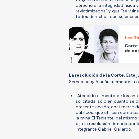
derecho a la integridad física 
revictimizados” y que “se vulne
todos derechos que se encuent
Lee T
Corte 
de dos
La resolución de la Corte.
Este j
Serena acogió unánimemente la or
“Atendido el mérito de los ant
solicitada, sólo en cuanto se d
presente acción, abstenerse d
públicos, que utilicen como bas
la mina El Teniente, del mismo 
dijo la resolución firmada por 
integrante Gabriel Gallardo.