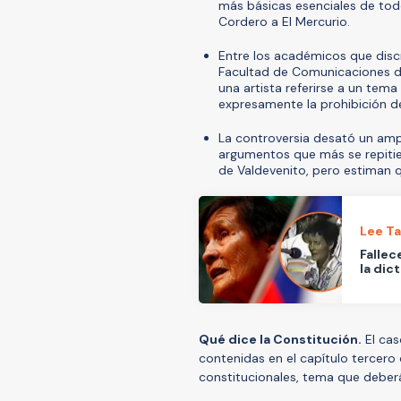
más básicas esenciales de todo
Cordero a El Mercurio.
Entre los académicos que disc
Facultad de Comunicaciones de
una artista referirse a un tema
expresamente la prohibición d
La controversia desató un amp
argumentos que más se repitie
de Valdevenito, pero estiman qu
Lee T
Fallec
la dic
Qué dice la Constitución.
El cas
contenidas en el capítulo tercero
constitucionales, tema que deberá 