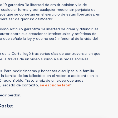
 19 garantiza “la libertad de emitir opinión y la de
n cualquier forma y por cualquier medio, sin perjuicio de
sos que se cometan en el ejercicio de estas libertades, en
eberá ser de quórum calificado”.
smo artículo garantiza “la libertad de crear y difundir las
autor sobre sus creaciones intelectuales y artísticas de
 que señale la ley y que no será inferior al de la vida del
 de la Corte llegó tras varios días de controversia, en que
14, a través de un video subido a sus redes sociales.
s. Para pedir sinceras y honestas disculpas a la familia
la familia de los fallecidos en el reciente accidente en la
nó radio Biobío. “Esto a raíz de un video que anda
o, sacado de contexto,
se escucha fatal
”.
edir perdón.
Corte: