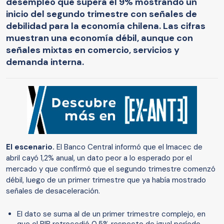
desempleo que supera el 9% mostrando un
inicio del segundo trimestre con señales de
debilidad para la economía chilena. Las cifras
muestran una economía débil, aunque con
señales mixtas en comercio, servicios y
demanda interna.
El escenario.
El Banco Central informó que el Imacec de
abril cayó 1,2% anual, un dato peor a lo esperado por el
mercado y que confirmó que el segundo trimestre comenzó
débil, luego de un primer trimestre que ya había mostrado
señales de desaceleración.
El dato se suma al de un primer trimestre complejo, en
que el PIB retrocedió 0,5% respecto de igual período