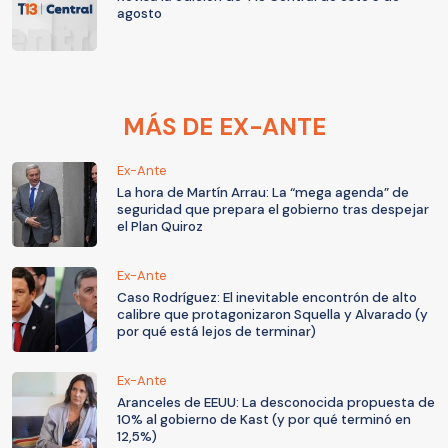
agosto
MÁS DE EX-ANTE
Ex-Ante
La hora de Martín Arrau: La “mega agenda” de
seguridad que prepara el gobierno tras despejar
el Plan Quiroz
Ex-Ante
Caso Rodríguez: El inevitable encontrón de alto
calibre que protagonizaron Squella y Alvarado (y
por qué está lejos de terminar)
Ex-Ante
Aranceles de EEUU: La desconocida propuesta de
10% al gobierno de Kast (y por qué terminó en
12,5%)