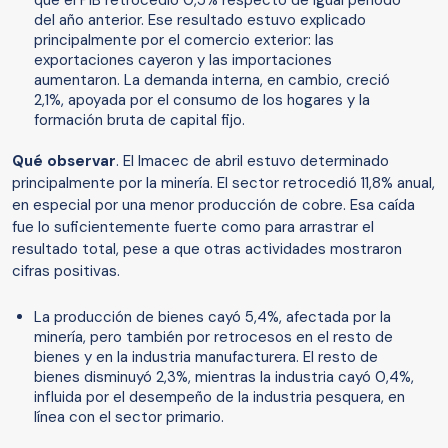
del año anterior. Ese resultado estuvo explicado
principalmente por el comercio exterior: las
exportaciones cayeron y las importaciones
aumentaron. La demanda interna, en cambio, creció
2,1%, apoyada por el consumo de los hogares y la
formación bruta de capital fijo.
Qué observar
. El Imacec de abril estuvo determinado
principalmente por la minería. El sector retrocedió 11,8% anual,
en especial por una menor producción de cobre. Esa caída
fue lo suficientemente fuerte como para arrastrar el
resultado total, pese a que otras actividades mostraron
cifras positivas.
La producción de bienes cayó 5,4%, afectada por la
minería, pero también por retrocesos en el resto de
bienes y en la industria manufacturera. El resto de
bienes disminuyó 2,3%, mientras la industria cayó 0,4%,
influida por el desempeño de la industria pesquera, en
línea con el sector primario.