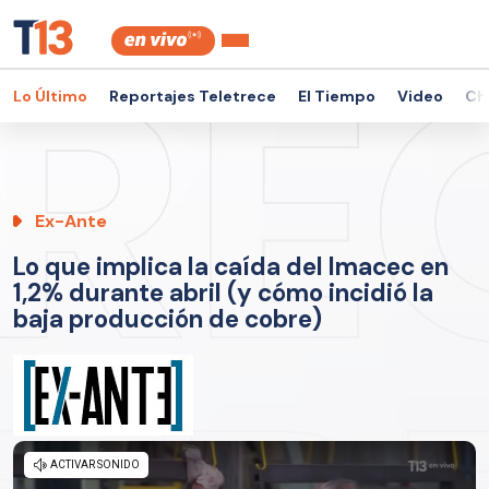
Lo Último
Reportajes Teletrece
El Tiempo
Video
Ch
Ex-Ante
Lo que implica la caída del Imacec en
1,2% durante abril (y cómo incidió la
baja producción de cobre)