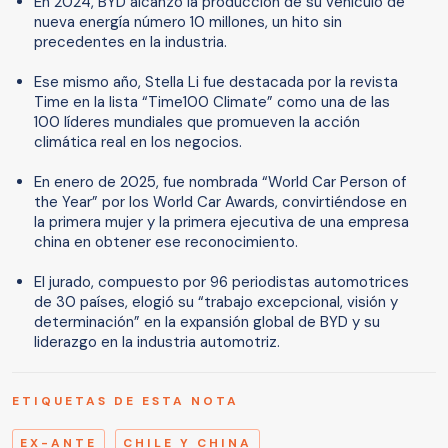
En 2024, BYD alcanzó la producción de su vehículo de
nueva energía número 10 millones, un hito sin
precedentes en la industria.
Ese mismo año, Stella Li fue destacada por la revista
Time en la lista “Time100 Climate” como una de las
100 líderes mundiales que promueven la acción
climática real en los negocios.
En enero de 2025, fue nombrada “World Car Person of
the Year” por los World Car Awards, convirtiéndose en
la primera mujer y la primera ejecutiva de una empresa
china en obtener ese reconocimiento.
El jurado, compuesto por 96 periodistas automotrices
de 30 países, elogió su “trabajo excepcional, visión y
determinación” en la expansión global de BYD y su
liderazgo en la industria automotriz.
ETIQUETAS DE ESTA NOTA
EX-ANTE
CHILE Y CHINA