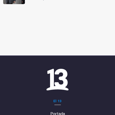
El 13
Portada