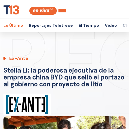
Lo Último
Reportajes Teletrece
El Tiempo
Video
Ch
Ex-Ante
Stella Li: la poderosa ejecutiva de la
empresa china BYD que selló el portazo
al gobierno con proyecto de litio