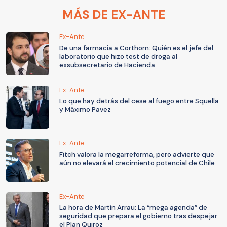
MÁS DE EX-ANTE
Ex-Ante
De una farmacia a Corthorn: Quién es el jefe del
laboratorio que hizo test de droga al
exsubsecretario de Hacienda
Ex-Ante
Lo que hay detrás del cese al fuego entre Squella
y Máximo Pavez
Ex-Ante
Fitch valora la megarreforma, pero advierte que
aún no elevará el crecimiento potencial de Chile
Ex-Ante
La hora de Martín Arrau: La “mega agenda” de
seguridad que prepara el gobierno tras despejar
el Plan Quiroz