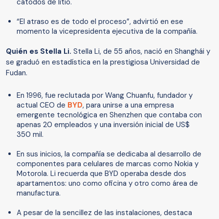
cátodos de litio.
“El atraso es de todo el proceso”, advirtió en ese
momento la vicepresidenta ejecutiva de la compañía.
Quién es Stella Li.
Stella Li, de 55 años, nació en Shanghái y
se graduó en estadística en la prestigiosa Universidad de
Fudan.
En 1996, fue reclutada por Wang Chuanfu, fundador y
actual CEO de
BYD
, para unirse a una empresa
emergente tecnológica en Shenzhen que contaba con
apenas 20 empleados y una inversión inicial de US$
350 mil.
En sus inicios, la compañía se dedicaba al desarrollo de
componentes para celulares de marcas como Nokia y
Motorola. Li recuerda que BYD operaba desde dos
apartamentos: uno como oficina y otro como área de
manufactura.
A pesar de la sencillez de las instalaciones, destaca