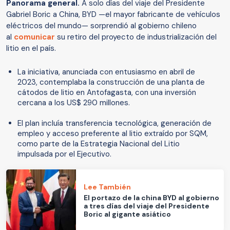
Panorama general.
A solo días del viaje del Presidente
Gabriel Boric a China, BYD —el mayor fabricante de vehículos
eléctricos del mundo— sorprendió al gobierno chileno
al
comunicar
su retiro del proyecto de industrialización del
litio en el país.
La iniciativa, anunciada con entusiasmo en abril de
2023, contemplaba la construcción de una planta de
cátodos de litio en Antofagasta, con una inversión
cercana a los US$ 290 millones.
El plan incluía transferencia tecnológica, generación de
empleo y acceso preferente al litio extraído por SQM,
como parte de la Estrategia Nacional del Litio
impulsada por el Ejecutivo.
Lee También
El portazo de la china BYD al gobierno
a tres días del viaje del Presidente
Boric al gigante asiático