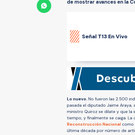
de mostrar avances en la Cue
Señal
T13 En Vivo
Lo nuevo.
No fueron las 2.500 in
pasada el diputado Jaime Araya, 
ministro Quiroz se dilate y que la
tiempo, y finalmente se caiga. La 
Reconstrucción Nacional
como u
última década por número de artíc