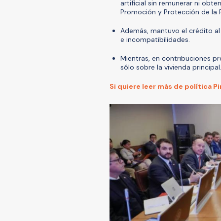
artificial sin remunerar ni obt
Promoción y Protección de la P
Además, mantuvo el crédito al
e incompatibilidades.
Mientras, en contribuciones p
sólo sobre la vivienda principal
Si quiere leer más de política P