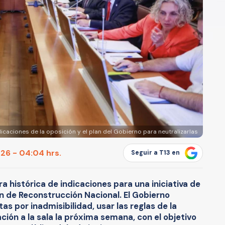
icaciones de la oposición y el plan del Gobierno para neutralizarlas
26 - 04:04 hrs.
Seguir a T13 en
ra histórica de indicaciones para una iniciativa de
an de Reconstrucción Nacional. El Gobierno
s por inadmisibilidad, usar las reglas de la
ación a la sala la próxima semana, con el objetivo