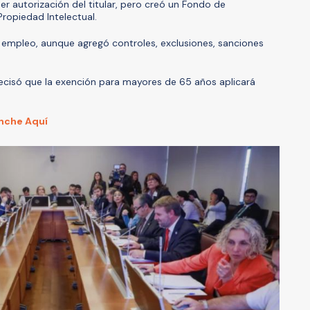
ener autorización del titular, pero creó un Fondo de
ropiedad Intelectual.
 empleo, aunque agregó controles, exclusiones, sanciones
recisó que la exención para mayores de 65 años aplicará
.
inche Aquí