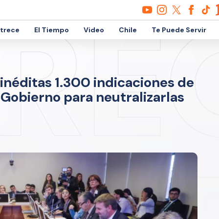
etrece
El Tiempo
Video
Chile
Te Puede Servir
inéditas 1.300 indicaciones de
l Gobierno para neutralizarlas