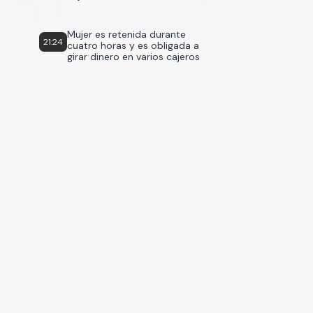
Mujer es retenida durante
21:24
cuatro horas y es obligada a
girar dinero en varios cajeros