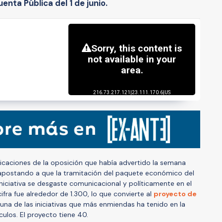
nta Pública del 1 de junio.
dicaciones de la oposición que había advertido la semana
apostando a que la tramitación del paquete económico del
 iniciativa se desgaste comunicacional y políticamente en el
cifra fue alrededor de 1.300, lo que convierte al
proyecto de
na de las iniciativas que más enmiendas ha tenido en la
ulos. El proyecto tiene 40.