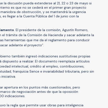
ue la discusión pueda extenderse al 21, 22 o 23 de mayo si
interno es que no se cederá en el primer gran proyecto
a maniobra de obstrucción, y se mantendrá la urgencia
 es llegar a la Cuenta Pública del 1 de junio con la
glamento
. El presidente de la comisión, Agustín Romero,
 el trámite de la Comisión de Hacienda y sacar adelante la
s las herramientas que me da el reglamento para conducir
acar adelante el proyecto”.
obierno también ingresó indicaciones sustitutivas propias
 dispuesto a realizar. El documento reemplaza artículos
edad intelectual, crédito al empleo, contribuciones,
dad, franquicia Sence e invariabilidad tributaria, pero sin
iniciativa.
rar apertura en los puntos más cuestionados, pero
o marco de negociación antes de que la oposición
00 indicaciones.
uvo la regla que permite usar obras para inteligencia