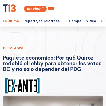
Lo Último
Reportajes Teletrece
El Tiempo
Video
Ch
Ex-Ante
Paquete económico: Por qué Quiroz
redobló el lobby para obtener los votos
DC y no solo depender del PDG