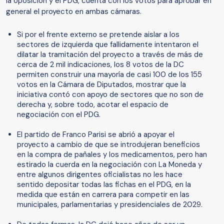
la oposición y el PDG, cuenta con los votos para aprobar en
general el proyecto en ambas cámaras.
Si por el frente externo se pretende aislar a los
sectores de izquierda que fallidamente intentaron el
dilatar la tramitación del proyecto a través de más de
cerca de 2 mil indicaciones, los 8 votos de la DC
permiten construir una mayoría de casi 100 de los 155
votos en la Cámara de Diputados, mostrar que la
iniciativa contó con apoyo de sectores que no son de
derecha y, sobre todo, acotar el espacio de
negociación con el PDG.
El partido de Franco Parisi se abrió a apoyar el
proyecto a cambio de que se introdujeran beneficios
en la compra de pañales y los medicamentos, pero han
estirado la cuerda en la negociación con La Moneda y
entre algunos dirigentes oficialistas no les hace
sentido depositar todas las fichas en el PDG, en la
medida que están en carrera para competir en las
municipales, parlamentarias y presidenciales de 2029.