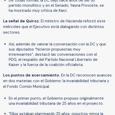
De todas formas, la DC dejó hace años de ser un
partido monolítico y en el Senado, Yasna Provoste, se
ha mostrado muy crítica de Kast.
La señal de Quiroz.
El ministro de Hacienda reforzó este
miércoles que el Ejecutivo está dialogando con distintos
sectores.
Así, además de valorar la conversación con la DC y que
sus diputados “hicieron propuestas muy
interesantes”, destacó las conversaciones con el
PDG, el respaldo del Partido Nacional Libertario de
Kaiser y la fuerza de la coalición oficialista.
Los puntos de acercamiento.
En la DC reconocen avances
en dos materias con el Gobierno: la invariabilidad tributaria y
el Fondo Común Municipal.
En el primer punto, el Gobierno propuso originalmente
una invariabilidad tributaria de 25 años en el proyecto.
“Ellos estaban planteando 25 años, nosotros vimos la