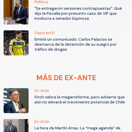
Política
"Se entregaron versiones contrapuestas": Qué
dijo la Fiscalía por presunto caso de VIF que
involucra a senador Espinoza
Deportes13
Emitió un comunicado: Carlos Palacios se
desmarca de la detención de su suegro por
tráfico de drogas
MÁS DE EX-ANTE
Ex-Ante
Fitch valora la megarreforma, pero advierte que
aún no elevará el crecimiento potencial de Chile
Ex-Ante
La hora de Martín Arrau: La “mega agenda” de