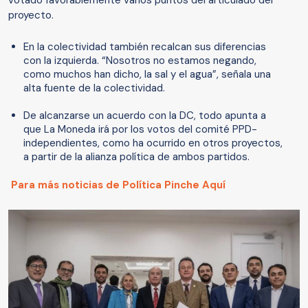
votado favorablemente varios puntos del articulado del
proyecto.
En la colectividad también recalcan sus diferencias
con la izquierda. “Nosotros no estamos negando,
como muchos han dicho, la sal y el agua”, señala una
alta fuente de la colectividad.
De alcanzarse un acuerdo con la DC, todo apunta a
que La Moneda irá por los votos del comité PPD-
independientes, como ha ocurrido en otros proyectos,
a partir de la alianza política de ambos partidos.
Para más noticias de Política Pinche Aquí