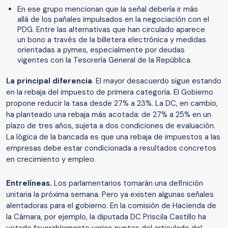
En ese grupo mencionan que la señal debería ir más
allá de los pañales impulsados en la negociación con el
PDG. Entre las alternativas que han circulado aparece
un bono a través de la billetera electrónica y medidas
orientadas a pymes, especialmente por deudas
vigentes con la Tesorería General de la República.
La principal diferencia
. El mayor desacuerdo sigue estando
en la rebaja del impuesto de primera categoría. El Gobierno
propone reducir la tasa desde 27% a 23%. La DC, en cambio,
ha planteado una rebaja más acotada: de 27% a 25% en un
plazo de tres años, sujeta a dos condiciones de evaluación.
La lógica de la bancada es que una rebaja de impuestos a las
empresas debe estar condicionada a resultados concretos
en crecimiento y empleo.
Entrelíneas.
Los parlamentarios tomarán una definición
unitaria la próxima semana. Pero ya existen algunas señales
alentadoras para el gobierno. En la comisión de Hacienda de
la Cámara, por ejemplo, la diputada DC Priscila Castillo ha