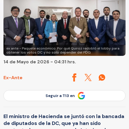
ex ante - Paquete económico: Por qué Quiroz redobló el lobby para
obtener los votos DC y no solo depender del PDG
14 de Mayo de 2026 - 04:31 hrs.
Ex-Ante
Seguir a T13 en
El ministro de Hacienda se juntó con la bancada
de diputados de la DC, que ya han sido