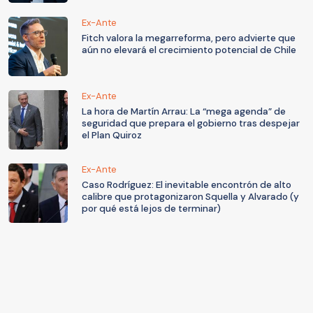
Ex-Ante
Fitch valora la megarreforma, pero advierte que
aún no elevará el crecimiento potencial de Chile
Ex-Ante
La hora de Martín Arrau: La “mega agenda” de
seguridad que prepara el gobierno tras despejar
el Plan Quiroz
Ex-Ante
Caso Rodríguez: El inevitable encontrón de alto
calibre que protagonizaron Squella y Alvarado (y
por qué está lejos de terminar)