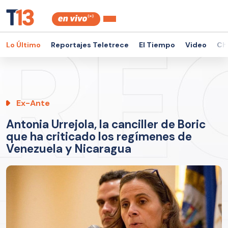
Lo Último
Reportajes Teletrece
El Tiempo
Video
Ch
Ex-Ante
Antonia Urrejola, la canciller de Boric
que ha criticado los regímenes de
Venezuela y Nicaragua