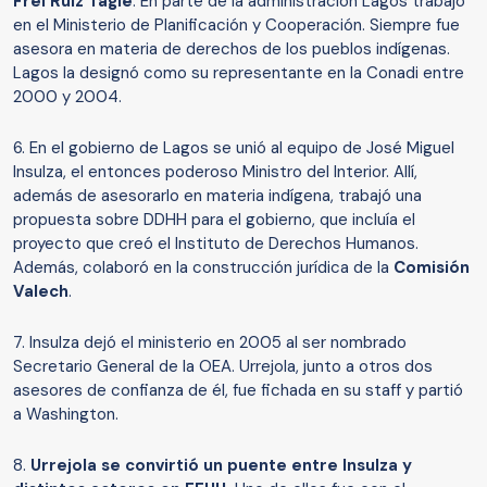
Frei Ruiz Tagle
. En parte de la administración Lagos trabajó
en el Ministerio de Planificación y Cooperación. Siempre fue
asesora en materia de derechos de los pueblos indígenas.
Lagos la designó como su representante en la Conadi entre
2000 y 2004.
6. En el gobierno de Lagos se unió al equipo de José Miguel
Insulza, el entonces poderoso Ministro del Interior. Allí,
además de asesorarlo en materia indígena, trabajó una
propuesta sobre DDHH para el gobierno, que incluía el
proyecto que creó el Instituto de Derechos Humanos.
Además, colaboró en la construcción jurídica de la
Comisión
Valech
.
7. Insulza dejó el ministerio en 2005 al ser nombrado
Secretario General de la OEA. Urrejola, junto a otros dos
asesores de confianza de él, fue fichada en su staff y partió
a Washington.
8.
Urrejola se convirtió un puente entre Insulza y