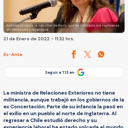
Antonia Urrejola, la canciller de Boric que ha criticado los regímenes
de Venezuela y Nicaragua
21 de Enero de 2022 - 11:32 hrs.
Ex-Ante
Seguir a T13 en
La ministra de Relaciones Exteriores no tiene
militancia, aunque trabajó en los gobiernos de la
ex Concertación. Parte de su infancia la pasó en
el exilio en un pueblo al norte de Inglaterra. Al
regresar a Chile estudió derecho y su
experiencia laboral ha estado volcada al mundo