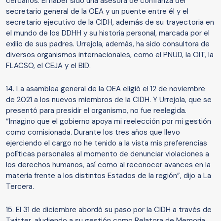
cercanos: El haber sido una asesora de confianza del
secretario general de la OEA y un puente entre él y el
secretario ejecutivo de la CIDH, además de su trayectoria en
el mundo de los DDHH y su historia personal, marcada por el
exilio de sus padres. Urrejola, además, ha sido consultora de
diversos organismos internacionales, como el PNUD, la OIT, la
FLACSO, el CEJA y el BID.
14. La asamblea general de la OEA eligió el 12 de noviembre
de 2021 a los nuevos miembros de la CIDH. Y Urrejola, que se
presentó para presidir el organismo, no fue reelegida.
“Imagino que el gobierno apoya mi reelección por mi gestión
como comisionada. Durante los tres años que llevo
ejerciendo el cargo no he tenido a la vista mis preferencias
políticas personales al momento de denunciar violaciones a
los derechos humanos, así como al reconocer avances en la
materia frente a los distintos Estados de la región”, dijo a La
Tercera.
15. El 31 de diciembre abordó su paso por la CIDH a través de
Twitter, aludiendo a su gestión como Relatora de Memoria,