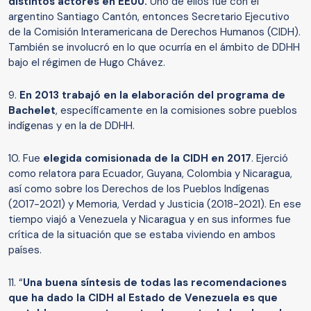
distintos actores en EEUU.
Uno de ellos fue con el
argentino Santiago Cantón, entonces Secretario Ejecutivo
de la Comisión Interamericana de Derechos Humanos (CIDH).
También se involucró en lo que ocurría en el ámbito de DDHH
bajo el régimen de Hugo Chávez.
9.
En 2013 trabajó en la elaboración del programa de
Bachelet
, específicamente en la comisiones sobre pueblos
indígenas y en la de DDHH.
10. Fue
elegida comisionada de la CIDH en 2017
. Ejerció
como relatora para Ecuador, Guyana, Colombia y Nicaragua,
así como sobre los Derechos de los Pueblos Indígenas
(2017-2021) y Memoria, Verdad y Justicia (2018-2021). En ese
tiempo viajó a Venezuela y Nicaragua y en sus informes fue
crítica de la situación que se estaba viviendo en ambos
países.
11. “
Una buena síntesis de todas las recomendaciones
que ha dado la CIDH al Estado de Venezuela es que