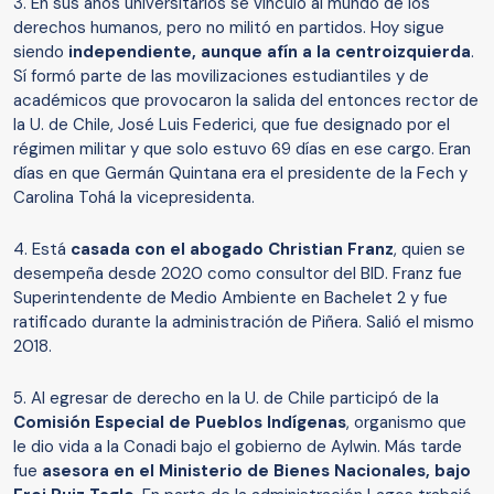
3. En sus años universitarios se vinculó al mundo de los
derechos humanos, pero no militó en partidos. Hoy sigue
siendo
independiente, aunque afín a la centroizquierda
.
Sí formó parte de las movilizaciones estudiantiles y de
académicos que provocaron la salida del entonces rector de
la U. de Chile, José Luis Federici, que fue designado por el
régimen militar y que solo estuvo 69 días en ese cargo. Eran
días en que Germán Quintana era el presidente de la Fech y
Carolina Tohá la vicepresidenta.
4. Está
casada con el abogado Christian Franz
, quien se
desempeña desde 2020 como consultor del BID. Franz fue
Superintendente de Medio Ambiente en Bachelet 2 y fue
ratificado durante la administración de Piñera. Salió el mismo
2018.
5. Al egresar de derecho en la U. de Chile participó de la
Comisión Especial de Pueblos Indígenas
, organismo que
le dio vida a la Conadi bajo el gobierno de Aylwin. Más tarde
fue
asesora en el Ministerio de Bienes Nacionales, bajo