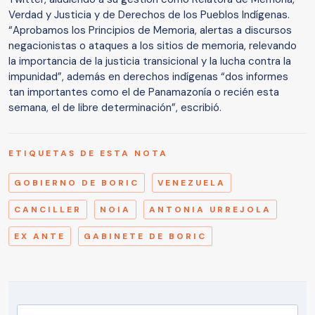
Verdad y Justicia y de Derechos de los Pueblos Indígenas.
“Aprobamos los Principios de Memoria, alertas a discursos
negacionistas o ataques a los sitios de memoria, relevando
la importancia de la justicia transicional y la lucha contra la
impunidad”, además en derechos indígenas “dos informes
tan importantes como el de Panamazonía o recién esta
semana, el de libre determinación”, escribió.
ETIQUETAS DE ESTA NOTA
GOBIERNO DE BORIC
VENEZUELA
CANCILLER
NOIA
ANTONIA URREJOLA
EX ANTE
GABINETE DE BORIC