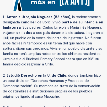
1.
Antonia Urrejola Noguera (53 años)
, la recientemente
designada
canciller
de Boric,
vivió parte de su infancia en
Inglaterra
. Sus padres, Carlos Urrejola y María Inés Noguera,
viajaron
exiliados
a ese país durante la dictadura. Llegaron al
Hull, un pueblo en la costa del norte de Inglaterra. No fueron
años fáciles ni tampoco es un tema del que hable con
soltura, dicen sus cercanos. Vivía en un pueblo distante y su
familia no tenía amplias redes entre los chilenos residentes.
Urrejola fue al Bricknell Primary School hasta que en 1981 su
familia decidió regresar a Chile.
2.
Estudió Derecho en la U. de Chile
, donde también hizo
un posttítulo en “Derechos Humanos y Procesos de
Democratización”. Su memoria se trató de la conservación
de costumbres e instituciones propias de los pueblos
originarios ligado al caso Mapuche.