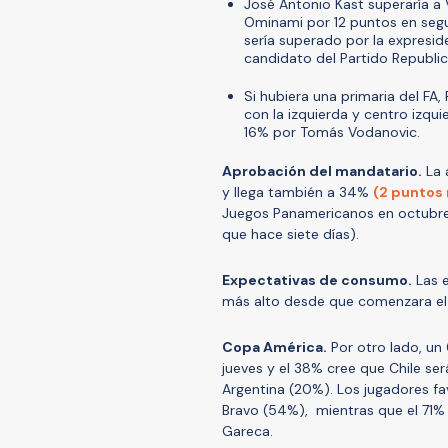
José Antonio Kast superaría a 
Ominami por 12 puntos en segu
sería superado por la expresid
candidato del Partido Republi
Si hubiera una primaria del FA
con la izquierda y centro izqui
16% por Tomás Vodanovic.
Aprobación del mandatario.
La 
y llega también a 34%
(2 puntos
Juegos Panamericanos en octubre
que hace siete días).
Expectativas de consumo.
Las e
más alto desde que comenzara el 
Copa América.
Por otro lado, un
jueves y el 38% cree que Chile ser
Argentina (20%). Los jugadores fa
Bravo (54%), mientras que el 71% 
Gareca.