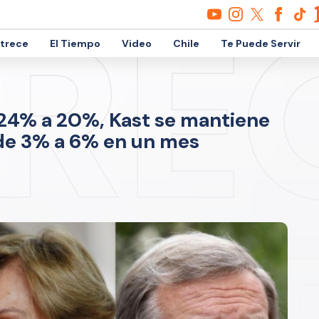
etrece
El Tiempo
Video
Chile
Te Puede Servir
24% a 20%, Kast se mantiene
de 3% a 6% en un mes