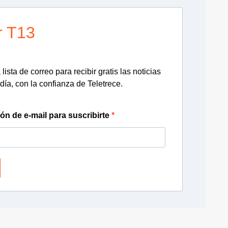
r T13
lista de correo para recibir gratis las noticias
día, con la confianza de Teletrece.
ión de e-mail para suscribirte