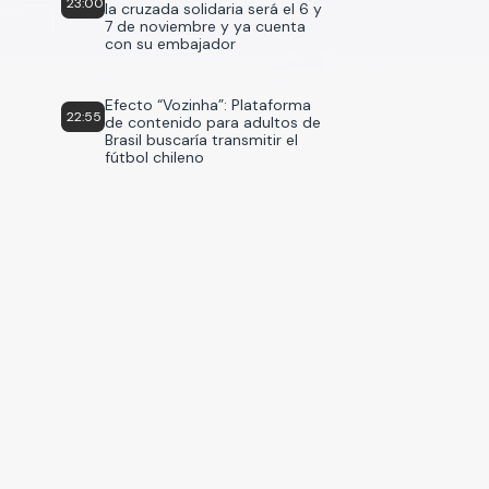
23:00
la cruzada solidaria será el 6 y
7 de noviembre y ya cuenta
con su embajador
Efecto “Vozinha”: Plataforma
22:55
de contenido para adultos de
Brasil buscaría transmitir el
fútbol chileno