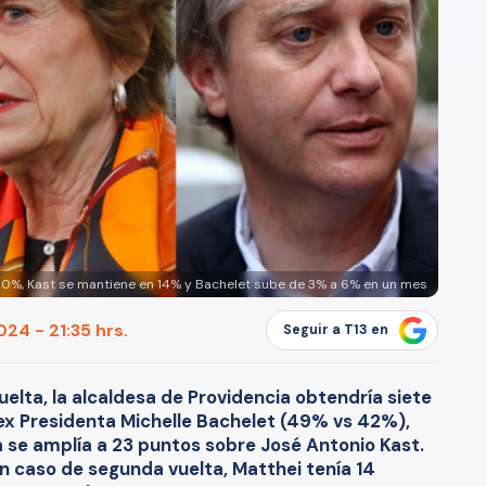
20%, Kast se mantiene en 14% y Bachelet sube de 3% a 6% en un mes
024 - 21:35 hrs.
Seguir a T13 en
elta, la alcaldesa de Providencia obtendría siete
 ex Presidenta Michelle Bachelet (49% vs 42%),
 se amplía a 23 puntos sobre José Antonio Kast.
en caso de segunda vuelta, Matthei tenía 14