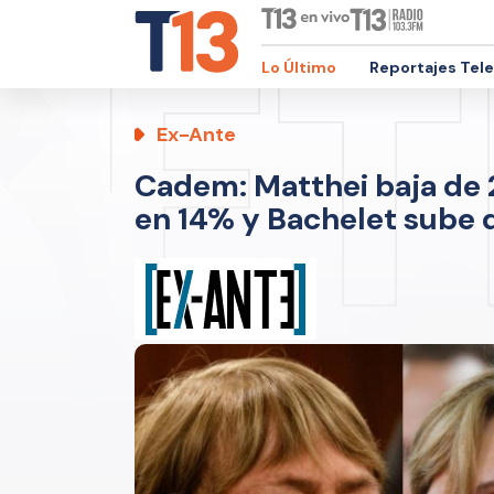
Lo Último
Reportajes Tel
Ex-Ante
Cadem: Matthei baja de 
en 14% y Bachelet sube 