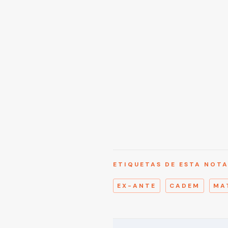
ETIQUETAS DE ESTA NOT
EX-ANTE
CADEM
MA