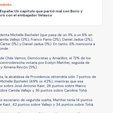
ambién
España: Un capítulo que partió mal con Boric y
ró con el embajador Velasco
identa Michelle Bachelet (que pasa de un 3% a un 6% en
mila Vallejo (3%), Franco Parisi (2%), Daniel Jadue (2%),
Carter (1%) y Daniel Jadue (1%). En tanto, 6% menciona a
onde.
 de Chile Vamos, Demócratas y Amarillos, el 72% de los
 centroderecha votaría por Evelyn Matthei, seguida de
 y Ximena Rincón (5%).
a, la alcaldesa de Providencia obtendría sólo 7 puntos de
 Michelle Bachelet (49% vs 42%), mientras que esa
tos sobre José Antonio Kast, 28 puntos sobre Marco
bre Camila Vallejo y 36 puntos sobre Carolina Tohá.
ste escenario de segunda vuelta, Matthei tenía 14 puntos
e Kast, 42 puntos sobre Vallejo y 34 puntos sobre Tohá.