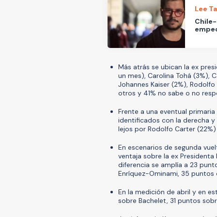
Lee T
Chile-
empeo
Más atrás se ubican la ex pres
un mes), Carolina Tohá (3%), Ca
Johannes Kaiser (2%), Rodolfo 
otros y 41% no sabe o no resp
Frente a una eventual primaria
identificados con la derecha y
lejos por Rodolfo Carter (22%)
En escenarios de segunda vuelt
ventaja sobre la ex Presidenta
diferencia se amplía a 23 pun
Enríquez-Ominami, 35 puntos o
En la medición de abril y en e
sobre Bachelet, 31 puntos sobr