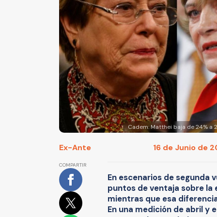
Cadem: Matthei baja de 24% a 
Ex-Ante
16 de Junio de 2
COMPARTIR
En escenarios de segunda vu
puntos de ventaja sobre la
mientras que esa diferencia
En una medición de abril y 