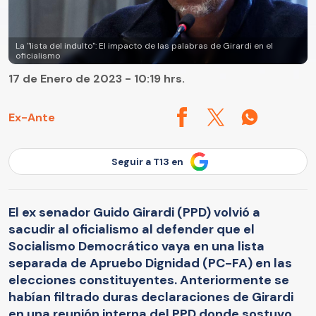
La "lista del indulto": El impacto de las palabras de Girardi en el
oficialismo
17 de Enero de 2023 - 10:19 hrs.
Ex-Ante
Seguir a T13 en
El ex senador Guido Girardi (PPD) volvió a
sacudir al oficialismo al defender que el
Socialismo Democrático vaya en una lista
separada de Apruebo Dignidad (PC-FA) en las
elecciones constituyentes. Anteriormente se
habían filtrado duras declaraciones de Girardi
en una reunión interna del PPD donde sostuvo