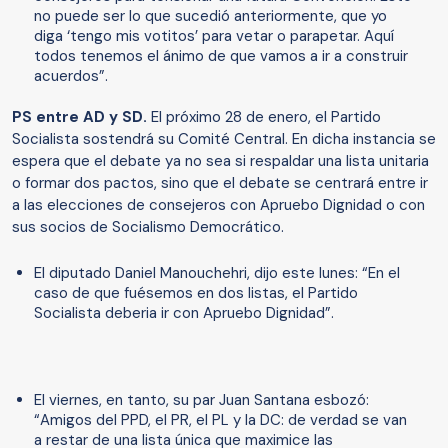
no puede ser lo que sucedió anteriormente, que yo
diga ‘tengo mis votitos’ para vetar o parapetar. Aquí
todos tenemos el ánimo de que vamos a ir a construir
acuerdos”.
PS entre AD y SD.
El próximo 28 de enero, el Partido
Socialista sostendrá su Comité Central. En dicha instancia se
espera que el debate ya no sea si respaldar una lista unitaria
o formar dos pactos, sino que el debate se centrará entre ir
a las elecciones de consejeros con Apruebo Dignidad o con
sus socios de Socialismo Democrático.
El diputado Daniel Manouchehri, dijo este lunes: “En el
caso de que fuésemos en dos listas, el Partido
Socialista deberia ir con Apruebo Dignidad”.
El viernes, en tanto, su par Juan Santana esbozó:
“Amigos del PPD, el PR, el PL y la DC: de verdad se van
a restar de una lista única que maximice las