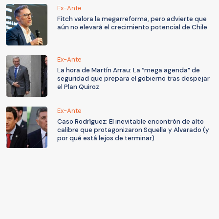
Ex-Ante
Fitch valora la megarreforma, pero advierte que
aún no elevará el crecimiento potencial de Chile
Ex-Ante
La hora de Martín Arrau: La “mega agenda” de
seguridad que prepara el gobierno tras despejar
el Plan Quiroz
Ex-Ante
Caso Rodríguez: El inevitable encontrón de alto
calibre que protagonizaron Squella y Alvarado (y
por qué está lejos de terminar)