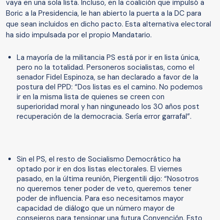
vaya en una sola lista. Incluso, en la coalición que impulsó a
Boric a la Presidencia, le han abierto la puerta a la DC para
que sean incluidos en dicho pacto. Esta alternativa electoral
ha sido impulsada por el propio Mandatario.
La mayoría de la militancia PS está por ir en lista única,
pero no la totalidad. Personeros socialistas, como el
senador Fidel Espinoza, se han declarado a favor de la
postura del PPD: “Dos listas es el camino. No podemos
ir en la misma lista de quienes se creen con
superioridad moral y han ninguneado los 30 años post
recuperación de la democracia. Sería error garrafal”.
Sin el PS, el resto de Socialismo Democrático ha
optado por ir en dos listas electorales. El viernes
pasado, en la última reunión, Piergentili dijo: “Nosotros
no queremos tener poder de veto, queremos tener
poder de influencia. Para eso necesitamos mayor
capacidad de diálogo que un número mayor de
consejeros para tensionar una futura Convención. Esto