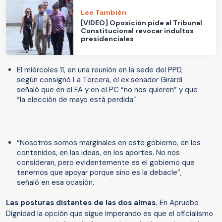
Lee También
[VIDEO] Oposición pide al Tribunal
Constitucional revocar indultos
presidenciales
El miércoles 11, en una reunión en la sede del PPD,
según consignó La Tercera, el ex senador Girardi
señaló que en el FA y en el PC “no nos quieren” y que
“la elección de mayo está perdida”.
“Nosotros somos marginales en este gobierno, en los
contenidos, en las ideas, en los aportes. No nos
consideran, pero evidentemente es el gobierno que
tenemos que apoyar porque sino es la debacle”,
señaló en esa ocasión.
Las posturas distantes de las dos almas.
En Apruebo
Dignidad la opción que sigue imperando es que el oficialismo