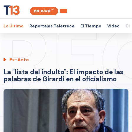
Lo Último
Reportajes Teletrece
El Tiempo
Video
Ch
Ex-Ante
La "lista del indulto": El impacto de las
palabras de Girardi en el oficialismo