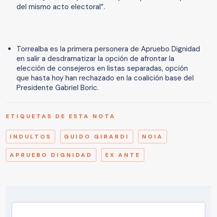
del mismo acto electoral”.
Torrealba es la primera personera de Apruebo Dignidad
en salir a desdramatizar la opción de afrontar la
elección de consejeros en listas separadas, opción
que hasta hoy han rechazado en la coalición base del
Presidente Gabriel Boric.
ETIQUETAS DE ESTA NOTA
INDULTOS
GUIDO GIRARDI
NOIA
APRUEBO DIGNIDAD
EX ANTE