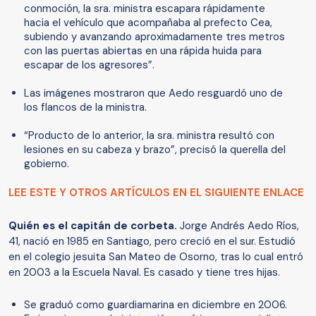
conmoción, la sra. ministra escapara rápidamente
hacia el vehículo que acompañaba al prefecto Cea,
subiendo y avanzando aproximadamente tres metros
con las puertas abiertas en una rápida huida para
escapar de los agresores”.
Las imágenes mostraron que Aedo resguardó uno de
los flancos de la ministra.
“Producto de lo anterior, la sra. ministra resultó con
lesiones en su cabeza y brazo”, precisó la querella del
gobierno.
LEE ESTE Y OTROS ARTÍCULOS EN EL SIGUIENTE ENLACE
Quién es el capitán de corbeta.
Jorge Andrés Aedo Ríos,
41, nació en 1985 en Santiago, pero creció en el sur. Estudió
en el colegio jesuita San Mateo de Osorno, tras lo cual entró
en 2003 a la Escuela Naval. Es casado y tiene tres hijas.
Se graduó como guardiamarina en diciembre en 2006.