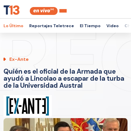
Lo Último
Reportajes Teletrece
El Tiempo
Video
Ch
Ex-Ante
Quién es el oficial de la Armada que
ayudó a Lincolao a escapar de la turba
de la Universidad Austral