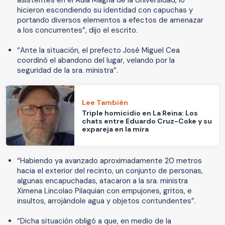
asistentes en el Aula Magna de la Universidad, lo
hicieron escondiendo su identidad con capuchas y
portando diversos elementos a efectos de amenazar
a los concurrentes”, dijo el escrito.
“Ante la situación, el prefecto José Miguel Cea
coordinó el abandono del lugar, velando por la
seguridad de la sra. ministra”.
Lee También
Triple homicidio en La Reina: Los
chats entre Eduardo Cruz-Coke y su
expareja en la mira
“Habiendo ya avanzado aproximadamente 20 metros
hacia el exterior del recinto, un conjunto de personas,
algunas encapuchadas, atacaron a la sra. ministra
Ximena Lincolao Pilaquian con empujones, gritos, e
insultos, arrojándole agua y objetos contundentes”.
“Dicha situación obligó a que, en medio de la