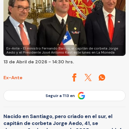
Ex-Ante - El ministro Fernando Barros, el capitán de corbeta Jorge
Aedo y el Presidente José Antonio Kast este lunes en La Moneda
13 de Abril de 2026 - 14:30 hrs.
Ex-Ante
Seguir a T13 en
Nacido en Santiago, pero criado en el sur, el
capitán de corbeta Jorge Aedo, 41, se