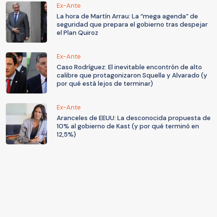
Ex-Ante
La hora de Martín Arrau: La “mega agenda” de
seguridad que prepara el gobierno tras despejar
el Plan Quiroz
Ex-Ante
Caso Rodríguez: El inevitable encontrón de alto
calibre que protagonizaron Squella y Alvarado (y
por qué está lejos de terminar)
Ex-Ante
Aranceles de EEUU: La desconocida propuesta de
10% al gobierno de Kast (y por qué terminó en
12,5%)