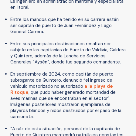
Es ingeniero en administración marítima y especialista
en litoral.
Entre los mandos que ha tenido en su carrera están
ser capitán de puerto de Juan Fernández y Lago
General Carrera.
Entre sus principales destinaciones resaltan ser
subjefe en las capitanías de Puerto de Valdivia, Caldera
y Quintero, además de la Lancha de Servicios
Generales “Aysén”, donde fue segundo comandante.
En septiembre de 2024, como capitán de puerto
subrogante de Quintero, denunció “el ingreso de
vehículo motorizado no autorizado
a la playa de
Ritoque
, que pudo haber generado mortandad de
aves marinas que se encontraban en el sector”.
Imágenes posteriores mostraron ejemplares de
playeros blancos y nidos destruidos por el paso de la
camioneta.
“A raíz de esta situación, personal de la capitanía de
Puerto de Quintero mantendrá patrullajes constantes