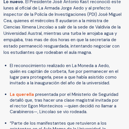
Lo nuevo.
El Presidente José Antonio Kast reconoció este
lunes al oficial de La Armada Jorge Aedo y al prefecto
inspector de la Policía de Investigaciones (PDI) José Miguel
Cea, quienes el miércoles 8 ayudaron a la ministra de
Ciencias Ximena Lincolao a salir de la sede de Valdivia de la
Universidad Austral, mientras una turba le arrojaba agua y
empujaba, tras mas de dos horas en que la secretaria de
estado permaneció resguardada, intentando negociar con
los estudiantes que rodeaban el aula magna.
El reconocimiento realizado en La Moneda a Aedo,
quién es capitán de corbeta, fue por permanecer en el
lugar para protegerla, pese a que había asistido como
invitado a la inauguración del año de la universidad.
La querella
presentada por el Ministerio de Seguridad
detalló que, tras hacer una clase magistral invitada por
el rector Egon Montecinos —quien decidió no llamar a
Carabineros—, Lincolao se vio rodeada.
“Parte de los manifestantes que retuvieron a los