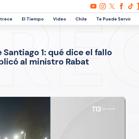
etrece
El Tiempo
Video
Chile
Te Puede Servir
Santiago 1: qué dice el fallo
icó al ministro Rabat