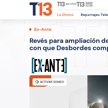
Lo Último
Reportajes Tel
Ex-Ante
Revés para ampliación de 
con que Desbordes compl