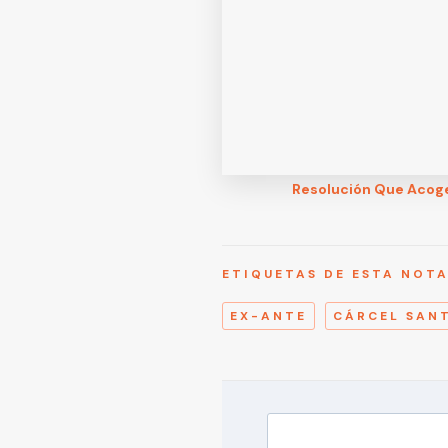
Resolución Que Acog
ETIQUETAS DE ESTA NOT
EX-ANTE
CÁRCEL SANT