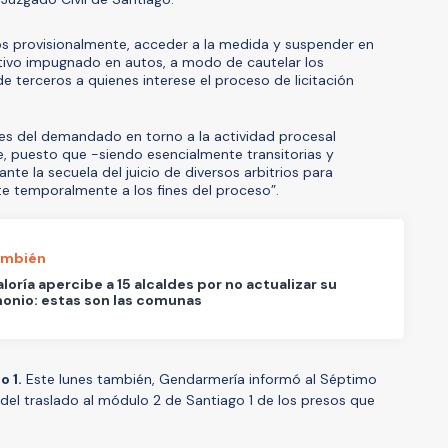
os provisionalmente, acceder a la medida y suspender en
ativo impugnado en autos, a modo de cautelar los
e terceros a quienes interese el proceso de licitación
nes del demandado en torno a la actividad procesal
 puesto que -siendo esencialmente transitorias y
te la secuela del juicio de diversos arbitrios para
te temporalmente a los fines del proceso”.
ambién
loría apercibe a 15 alcaldes por no actualizar su
onio: estas son las comunas
o 1.
Este lunes también, Gendarmería informó al Séptimo
el traslado al módulo 2 de Santiago 1 de los presos que