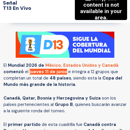
Señal
T13 En Vivo
El
Mundial 2026 de
México, Estados Unidos y Canadá
comenzó
el
jueves 11 de junio
e integra a 12 grupos que
completan un total de
48 países
, siendo esta la
Copa del
Mundo más grande de la historia.
Canadá, Qatar, Bosnia y Herzegovina y Suiza
son los
países pertenecientes al
Grupo B
, quienes buscarán avanzar
a la siguiente ronda del torneo.
El
primer partido
de esta cuadrilla fue
Canadá contra