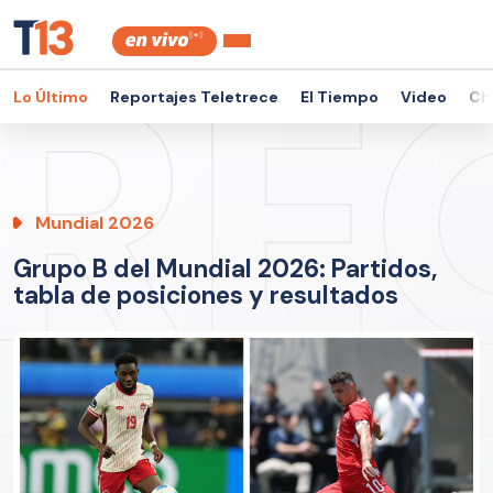
Lo Último
Reportajes Teletrece
El Tiempo
Video
Ch
Mundial 2026
Grupo B del Mundial 2026: Partidos,
tabla de posiciones y resultados