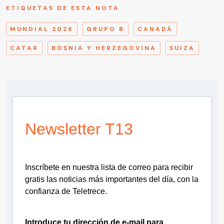
ETIQUETAS DE ESTA NOTA
MUNDIAL 2026
GRUPO B
CANADÁ
CATAR
BOSNIA Y HERZEGOVINA
SUIZA
Newsletter T13
Inscríbete en nuestra lista de correo para recibir
gratis las noticias más importantes del día, con la
confianza de Teletrece.
Introduce tu dirección de e-mail para