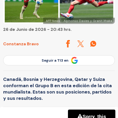
AFP News - Alphonso Davies y Granit Xhaka
26 de Junio de 2026 - 20:43 hrs.
Constanza Bravo
Seguir a T13 en
Canadá, Bosnia y Herzegovina, Qatar y Suiza
conforman el Grupo B en esta edición de la cita
mundialista. Estas son sus posiciones, partidos
y sus resultados.