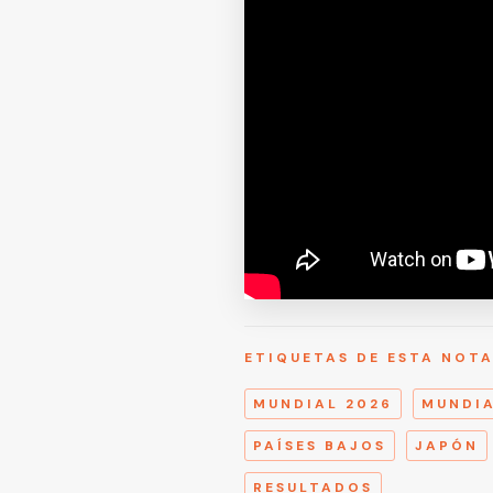
ETIQUETAS DE ESTA NOT
MUNDIAL 2026
MUNDI
PAÍSES BAJOS
JAPÓN
RESULTADOS