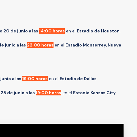
 20 de junio a las
14:00 horas
en el
Estadio de Houston
.
 junio a las
22:00 horas
en el
Estadio Monterrey, Nueva
junio a las
19:00 horas
en el
Estadio de Dallas
.
 25 de junio a las
19:00 horas
en el
Estadio Kansas City
.