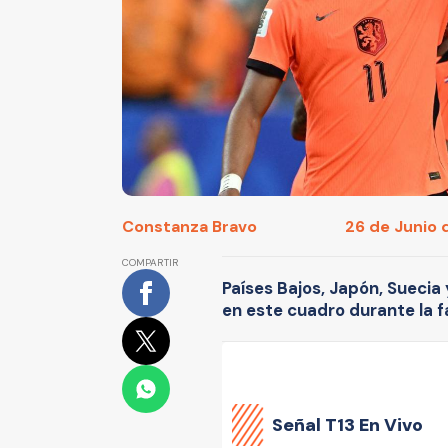
Constanza Bravo
26 de Junio 
COMPARTIR
Países Bajos, Japón, Suecia
en este cuadro durante la fa
Señal
T13 En Vivo