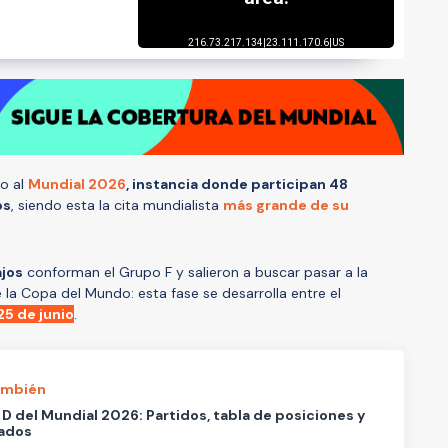
io al
Mundial 2026
, instancia donde participan
48
os
, siendo esta la cita mundialista
más grande de su
ajos
conforman el Grupo F y salieron a buscar pasar a la
 la Copa del Mundo: esta fase se desarrolla entre el
25 de junio
.
ambién
D del Mundial 2026: Partidos, tabla de posiciones y
tados