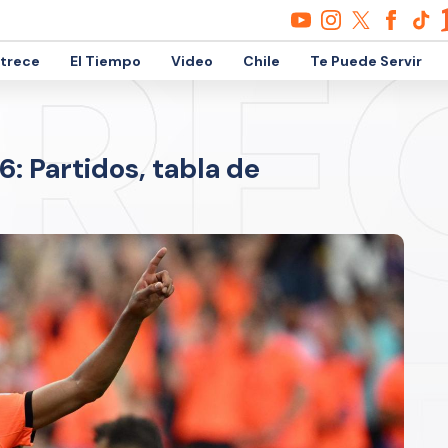
etrece
El Tiempo
Video
Chile
Te Puede Servir
: Partidos, tabla de