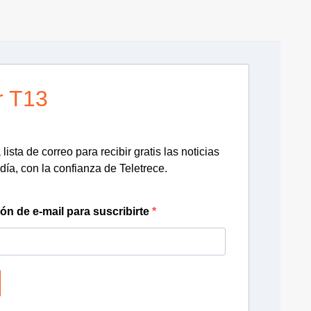
r T13
lista de correo para recibir gratis las noticias
día, con la confianza de Teletrece.
ión de e-mail para suscribirte