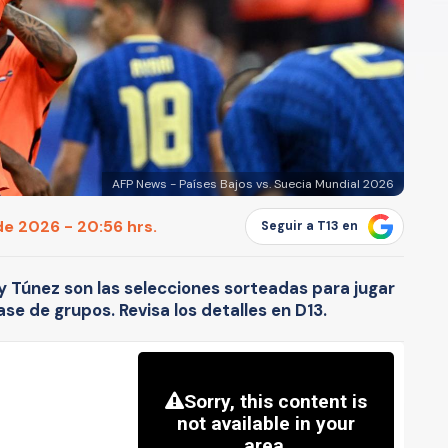
AFP News - Países Bajos vs. Suecia Mundial 2026
de 2026 - 20:56 hrs.
Seguir a T13 en
 y Túnez son las selecciones sorteadas para jugar
se de grupos. Revisa los detalles en D13.