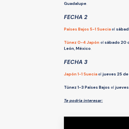
Guadalupe
.
FECHA 2
Países Bajos 5-1 Suecia
el
sábado
Túnez 0-4 Japón
el
sábado 20 de
León, México
.
FECHA 3
Japón 1-1 Suecia
el
jueves 25 de 
Túnez 1-3 Países Bajos
el
jueves
Te podría interesar: