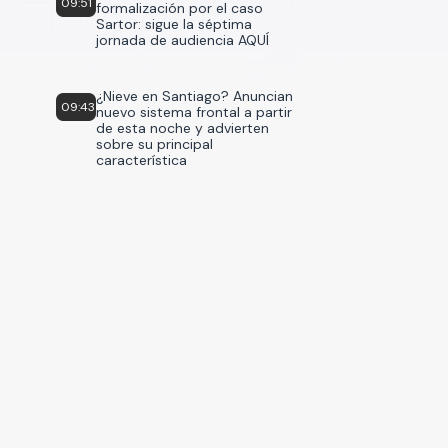
09:51
formalización por el caso
Sartor: sigue la séptima
jornada de audiencia AQUÍ
¿Nieve en Santiago? Anuncian
09:43
nuevo sistema frontal a partir
de esta noche y advierten
sobre su principal
característica