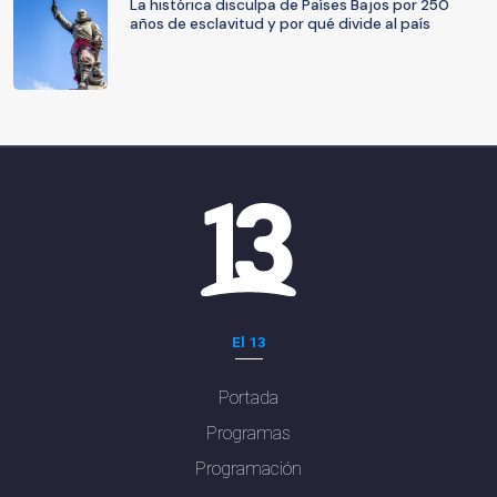
La histórica disculpa de Países Bajos por 250
años de esclavitud y por qué divide al país
El 13
Portada
Programas
Programación