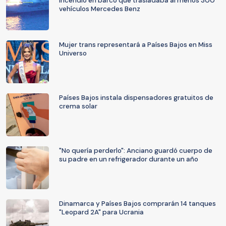
incendio en barco que trasladaba al menos 300
vehículos Mercedes Benz
Mujer trans representará a Países Bajos en Miss
Universo
Países Bajos instala dispensadores gratuitos de
crema solar
"No quería perderlo": Anciano guardó cuerpo de
su padre en un refrigerador durante un año
Dinamarca y Países Bajos comprarán 14 tanques
"Leopard 2A" para Ucrania