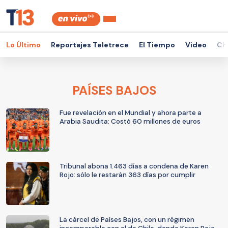
Lo Último
Reportajes Teletrece
El Tiempo
Video
Ch
PAÍSES BAJOS
Fue revelación en el Mundial y ahora parte a
Arabia Saudita: Costó 60 millones de euros
Tribunal abona 1.463 días a condena de Karen
Rojo: sólo le restarán 363 días por cumplir
La cárcel de Países Bajos, con un régimen