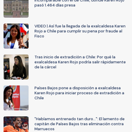
incomparable con el de Chile, donde Karen Rojo
pasó 1.464 días presa
VIDEO | Así fue la llegada de la exalcaldesa Karen
Rojo a Chile para cumplir su pena por fraude al
Fisco
Tras inicio de extradición a Chile: Por qué la
exalcaldesa Karen Rojo podría salir rápidamente
de la cárcel
Países Bajos pone a disposición a exalcaldesa
Karen Rojo para iniciar proceso de extradición a
Chile
"Habíamos entrenado tan duro...": El lamento de
capitán de Países Bajos tras eliminación contra
Marruecos