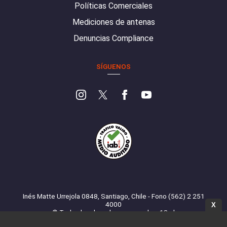
Políticas Comerciales
Mediciones de antenas
Denuncias Compliance
SÍGUENOS
Inés Matte Urrejola 0848, Santiago, Chile - Fono (562) 2 251
4000
X
© Todos los derechos reservados. 13.cl