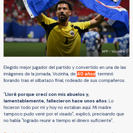
AFP - Vozinha
Elegido mejor jugador del partido y convertido en una de las
imágenes de la jornada, Vozinha, de
40 años
, terminó
llorando tras el silbatazo final, rodeado de sus compañeros.
"
Lloré porque crecí con mis abuelos y,
lamentablemente, fallecieron hace unos años
. Lo
hicieron todo por mí y hoy no estaban aquí. Mi madre
tampoco pudo venir por el visado", explicó, precisando que
no había "logrado reunir a tiempo el dinero suficiente".