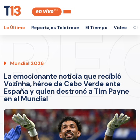
Lo Último
Reportajes Teletrece
El Tiempo
Video
Ch
Mundial 2026
La emocionante noticia que recibió
Vozinha, héroe de Cabo Verde ante
España y quien destronó a Tim Payne
en el Mundial