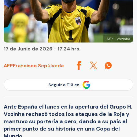
AFP - Vozinha
17 de Junio de 2026 - 17:24 hrs.
AFP
Francisco Sepúlveda
Seguir a T13 en
Ante España el lunes en la apertura del Grupo H,
Vozinha rechazó todos los ataques de la Roja y
mantuvo su portería a cero, dando a su país el
primer punto de su historia en una Copa del
Mundo.