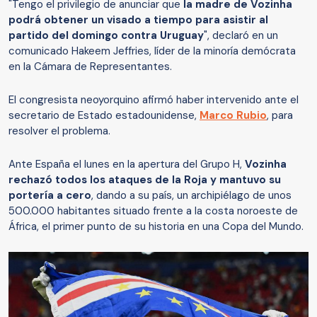
"Tengo el privilegio de anunciar que
la madre de Vozinha
podrá obtener un visado a tiempo para asistir al
partido del domingo contra Uruguay
", declaró en un
comunicado Hakeem Jeffries, líder de la minoría demócrata
en la Cámara de Representantes.
El congresista neoyorquino afirmó haber intervenido ante el
secretario de Estado estadounidense,
Marco Rubio
, para
resolver el problema.
Ante España el lunes en la apertura del Grupo H,
Vozinha
rechazó todos los ataques de la Roja y mantuvo su
portería a cero
, dando a su país, un archipiélago de unos
500.000 habitantes situado frente a la costa noroeste de
África, el primer punto de su historia en una Copa del Mundo.