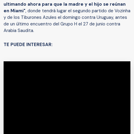
ultimando ahora para que la madre y el hijo se reúnan
en Miami"
, donde tendrá lugar el segundo partido de Vozinha
y de los Tiburones Azules el domingo contra Uruguay, antes
de un último encuentro del Grupo H el 27 de junio contra
Arabia Saudita.
TE PUEDE INTERESAR: