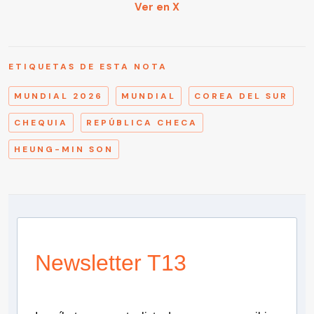
Ver en X
ETIQUETAS DE ESTA NOTA
MUNDIAL 2026
MUNDIAL
COREA DEL SUR
CHEQUIA
REPÚBLICA CHECA
HEUNG-MIN SON
Newsletter T13