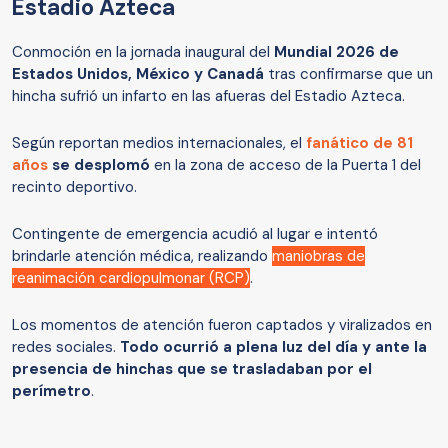
Estadio Azteca
Conmoción en la jornada inaugural del
Mundial 2026 de
Estados Unidos, México y Canadá
tras confirmarse que un
hincha sufrió un infarto en las afueras del Estadio Azteca.
Según reportan medios internacionales, el
fanático de 81
años
se desplomó
en la zona de acceso de la Puerta 1 del
recinto deportivo.
Contingente de emergencia acudió al lugar e intentó
brindarle atención médica, realizando
maniobras de
reanimación cardiopulmonar (RCP)
.
Los momentos de atención fueron captados y viralizados en
redes sociales.
Todo ocurrió a plena luz del día y ante la
presencia de hinchas que se trasladaban por el
perímetro
.