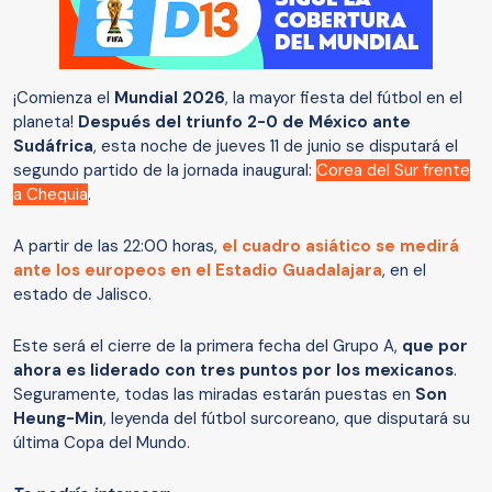
¡Comienza el
Mundial 2026
, la mayor fiesta del fútbol en el
planeta!
Después del triunfo 2-0 de México ante
Sudáfrica
, esta noche de jueves 11 de junio se disputará el
segundo partido de la jornada inaugural:
Corea del Sur frente
a Chequia
.
A partir de las 22:00 horas,
el cuadro asiático se medirá
ante los europeos en el Estadio Guadalajara
, en el
estado de Jalisco.
Este será el cierre de la primera fecha del Grupo A,
que por
ahora es liderado con tres puntos por los mexicanos
.
Seguramente, todas las miradas estarán puestas en
Son
Heung-Min
, leyenda del fútbol surcoreano, que disputará su
última Copa del Mundo.