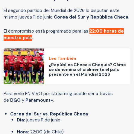
El segundo partido del Mundial de 2026 lo disputan este
mismo jueves 11 de junio
Corea del Sur y República Checa
.
El compromiso está programado para las
22:00 horas de
nuestro país
.
Lee También
¿República Checa o Chequia? Cómo
se denomina oficialmente el país
presente en el Mundial 2026
Para verlo EN VIVO por streaming puede ser a través
de
DGO
y
Paramount+
.
Corea del Sur vs. República Checa
Día:
jueves 11 de junio
Hora:
22:00 (de Chile)