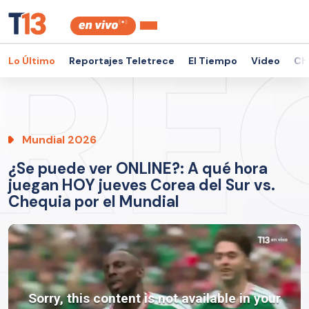
Lo Último
Reportajes Teletrece
El Tiempo
Video
Ch
Mundial 2026
¿Se puede ver ONLINE?: A qué hora
juegan HOY jueves Corea del Sur vs.
Chequia por el Mundial