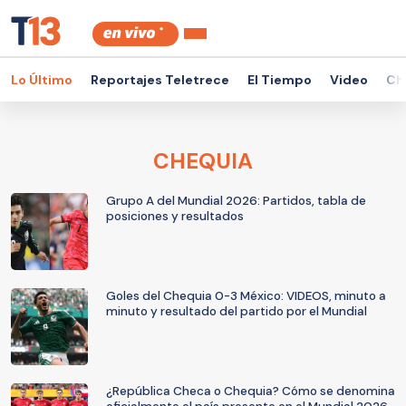
Lo Último
Reportajes Teletrece
El Tiempo
Video
Ch
CHEQUIA
Grupo A del Mundial 2026: Partidos, tabla de
posiciones y resultados
Goles del Chequia 0-3 México: VIDEOS, minuto a
minuto y resultado del partido por el Mundial
¿República Checa o Chequia? Cómo se denomina