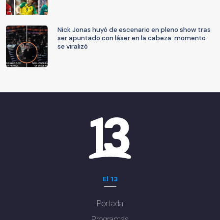
Nick Jonas huyó de escenario en pleno show tras
ser apuntado con láser en la cabeza: momento
se viralizó
El 13
Portada
Programas